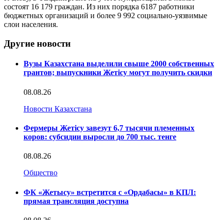
состоят 16 179 граждан. Из них порядка 6187 работники
бюджетных организаций и более 9 992 социально-уязвимые
слои населения.
Другие новости
Вузы Казахстана выделили свыше 2000 собственных
грантов; выпускники Жетісу могут получить скидки
08.08.26
Новости Казахстана
Фермеры Жетісу завезут 6,7 тысячи племенных
коров: субсидии выросли до 700 тыс. тенге
08.08.26
Общество
ФК «Жетысу» встретится с «Ордабасы» в КПЛ:
прямая трансляция доступна