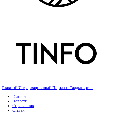
Главный Информационный Портал г. Талдыкорган
Главная
Новости
Справочник
Статьи