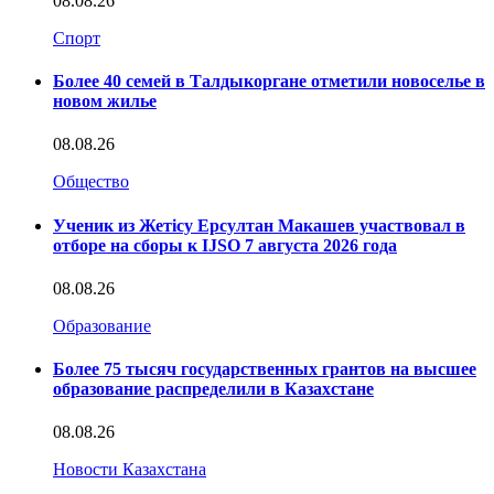
08.08.26
Спорт
Более 40 семей в Талдыкоргане отметили новоселье в
новом жилье
08.08.26
Общество
Ученик из Жетісу Ерсултан Макашев участвовал в
отборе на сборы к IJSO 7 августа 2026 года
08.08.26
Образование
Более 75 тысяч государственных грантов на высшее
образование распределили в Казахстане
08.08.26
Новости Казахстана