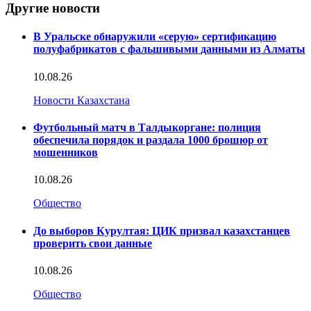
Другие новости
В Уральске обнаружили «серую» сертификацию
полуфабрикатов с фальшивыми данными из Алматы
10.08.26
Новости Казахстана
Футбольный матч в Талдыкоргане: полиция
обеспечила порядок и раздала 1000 брошюр от
мошенников
10.08.26
Общество
До выборов Курултая: ЦИК призвал казахстанцев
проверить свои данные
10.08.26
Общество