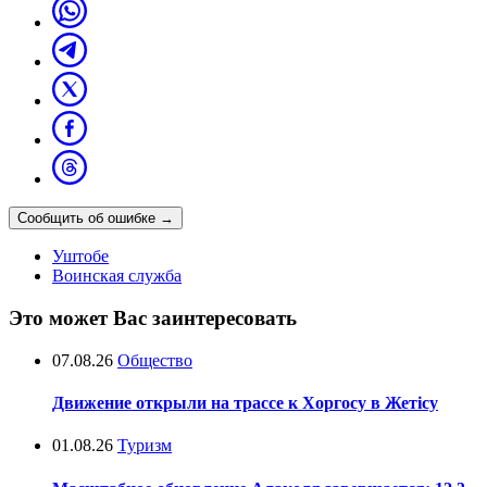
Сообщить об ошибке
→
Уштобе
Воинская служба
Это может Вас заинтересовать
07.08.26
Общество
Движение открыли на трассе к Хоргосу в Жетісу
01.08.26
Туризм