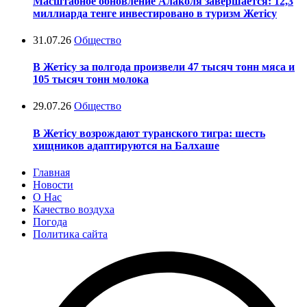
Масштабное обновление Алаколя завершается: 12,3
миллиарда тенге инвестировано в туризм Жетісу
31.07.26
Общество
В Жетісу за полгода произвели 47 тысяч тонн мяса и
105 тысяч тонн молока
29.07.26
Общество
В Жетісу возрождают туранского тигра: шесть
хищников адаптируются на Балхаше
Главная
Новости
О Нас
Качество воздуха
Погода
Политика сайта