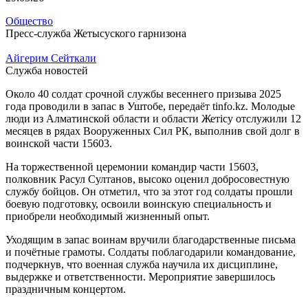
Общество
Пресс-служба Жетысуского гарнизона
Айгерим Сейткали
Служба новостей
Около 40 солдат срочной службы весеннего призыва 2025
года проводили в запас в Уштобе, передаёт tinfo.kz. Молодые
люди из Алматинской области и области Жетісу отслужили 12
месяцев в рядах Вооруженных Сил РК, выполнив свой долг в
воинской части 15603.
На торжественной церемонии командир части 15603,
полковник Расул Султанов, высоко оценил добросовестную
службу бойцов. Он отметил, что за этот год солдаты прошли
боевую подготовку, освоили воинскую специальность и
приобрели необходимый жизненный опыт.
Уходящим в запас воинам вручили благодарственные письма
и почётные грамоты. Солдаты поблагодарили командование,
подчеркнув, что военная служба научила их дисциплине,
выдержке и ответственности. Мероприятие завершилось
праздничным концертом.