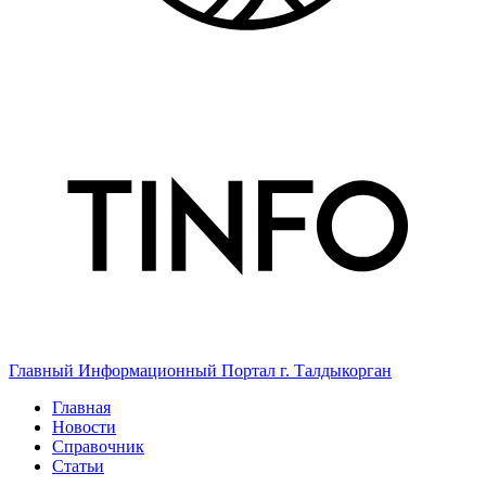
Главный Информационный Портал г. Талдыкорган
Главная
Новости
Справочник
Статьи