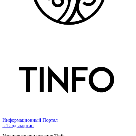
Информационный Портал
г. Талдыкорган
Установите приложение Tinfo