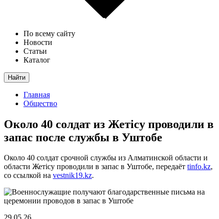
По всему сайту
Новости
Статьи
Каталог
Найти
Главная
Общество
Около 40 солдат из Жетісу проводили в
запас после службы в Уштобе
Около 40 солдат срочной службы из Алматинской области и
области Жетісу проводили в запас в Уштобе, передаёт
tinfo.kz
,
со ссылкой на
vestnik19.kz
.
29.05.26