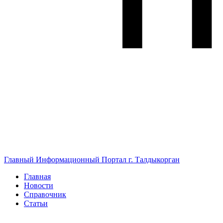
Главный Информационный Портал г. Талдыкорган
Главная
Новости
Справочник
Статьи