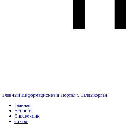
Главный Информационный Портал г. Талдыкорган
Главная
Новости
Справочник
Статьи