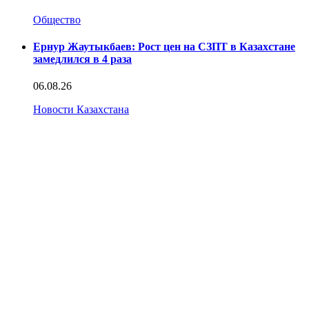
Общество
Ернур Жаутыкбаев: Рост цен на СЗПТ в Казахстане
замедлился в 4 раза
06.08.26
Новости Казахстана