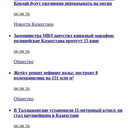
Кордай будут ежедневно перекрывать на месяц
06.08.26
Новости Казахстана
Замминистра МВД запустил книжный марафон:
полицейские Казахстана прочтут 15 книг
06.08.26
Общество
Жетісу решит дефицит воды: построят 8
водохранилищ на 151 млн м³
06.08.26
Общество
В Талдыкоргане установили 11-метровый купол: он
стал крупнейшим в Казахстане
06.08.26