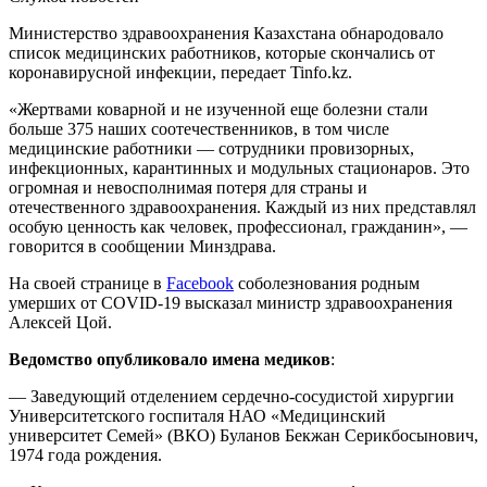
Министерство здравоохранения Казахстана обнародовало
список медицинских работников, которые скончались от
коронавирусной инфекции, передает Tinfo.kz.
«Жертвами коварной и не изученной еще болезни стали
больше 375 наших соотечественников, в том числе
медицинские работники — сотрудники провизорных,
инфекционных, карантинных и модульных стационаров. Это
огромная и невосполнимая потеря для страны и
отечественного здравоохранения. Каждый из них представлял
особую ценность как человек, профессионал, гражданин», —
говорится в сообщении Минздрава.
На своей странице в
Facebook
соболезнования родным
умерших от COVID-19 высказал министр здравоохранения
Алексей Цой.
Ведомство опубликовало имена медиков
:
— Заведующий отделением сердечно-сосудистой хирургии
Университетского госпиталя НАО «Медицинский
университет Семей» (ВКО) Буланов Бекжан Серикбосынович,
1974 года рождения.