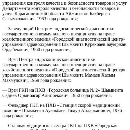
управления контроля качества и безопасности товаров и услуг
Департамента контроля качества и безопасности товаров и
услуг Карагандинской области Айжигитов Бакберген
Сагымкожаевич, 1963 года рождения;
— Заведующий Центром эндоскопической диагностики
государственного коммунального предприятия на праве
хозяйственного ведения «Городской диагностический центр»
управления здравоохранения Шымкента Курекбаев Бауыржан
Ордабекович, 1960 года рождения;
— Врач Центра эндоскопической диагностики
государственного коммунального предприятия на праве
хозяйственного ведения «Городской диагностический центр»
управления здравоохранения Шымкента Мамаев Хасым
Махмудович, 1959 года рождения;
— Врач ГКП на ПХВ «Городская больница № 2» Шымкента
Садиев Орынбасар Алипбекович, 1950 года рождения;
— Фельдшер ГКП на ПХВ «Станция скорой медицинский
помощи» Шымкента Ауельбаев Тимур Айдарханович, 1976
года рождения;
— Старшая медицинская сестра ГКП на ПХВ «Городская