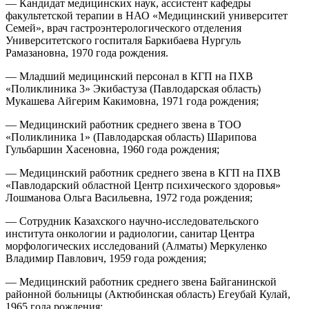
— Кандидат медицинских наук, ассистент кафедры
факультетской терапии в НАО «Медицинский университет
Семей», врач гастроэнтерологического отделения
Университетского госпиталя Баркибаева Нургуль
Рамазановна, 1970 года рождения.
— Младший медицинский персонал в КГП на ПХВ
«Поликлиника 3» Экибастуза (Павлодарская область)
Мукашева Айгерим Какимовна, 1971 года рождения;
— Медицинский работник среднего звена в ТОО
«Поликлиника 1» (Павлодарская область) Шарипова
Гульбаршин Хасеновна, 1960 года рождения;
— Медицинский работник среднего звена в КГП на ПХВ
«Павлодарский областной Центр психического здоровья»
Лошманова Ольга Васильевна, 1972 года рождения;
— Сотрудник Казахского научно-исследовательского
института онкологии и радиологии, санитар Центра
морфологических исследований (Алматы) Меркуленко
Владимир Павлович, 1959 года рождения;
— Медицинский работник среднего звена Байганинской
районной больницы (Актюбинская область) Егеубай Кулай,
1965 года рождения;