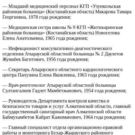
— Младший медицинский персонал КГП «Узункольская
районная больница» (Костанайская область) Макарова Тамара
Георгиевна, 1978 года рождения;
— Медицинская сестра школы № 9 КГП «Житикаринская
районная больница» (Костанайская область) Новоселова
Елена Анатольевна, 1965 года рождения;
— Инфекционист консультативно-диагностического
отделения Атырауской областной больницы № 2 Даулетов
Жумабек Багитович, 1956 года рождения;
— Секретарь Атырауского областного кардиологического
центра Папузина Елена Яковлевна, 1963 года рождения;
— Врач-рентгенолог Атырауской областной больницы
Султангалиев Гадлет Мамбетжанович, 1954 года рождения;
— Руководитель Департамента контроля качества и
безопасности товаров и услуг Алматинской области, главный
государственный санитарный врач Алматинской области
Баймухамбетов Кайрат Кажиманович, 1964 года рождения;
— Главный специалист отдела организационно-правовой
работы и мониторинга Бухар-Жырауского районного