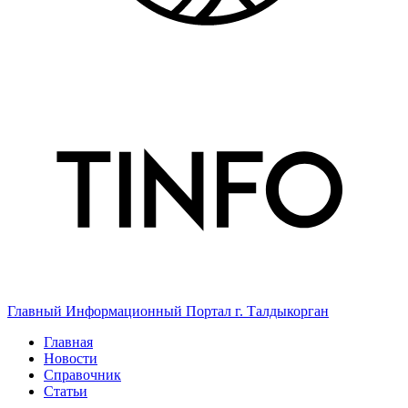
Главный Информационный Портал г. Талдыкорган
Главная
Новости
Справочник
Статьи