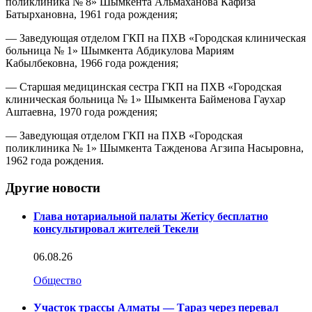
поликлиника № 8» Шымкента Альмаханова Кафиза
Батырхановна, 1961 года рождения;
— Заведующая отделом ГКП на ПХВ «Городская клиническая
больница № 1» Шымкента Абдикулова Мариям
Кабылбековна, 1966 года рождения;
— Старшая медицинская сестра ГКП на ПХВ «Городская
клиническая больница № 1» Шымкента Байменова Гаухар
Аштаевна, 1970 года рождения;
— Заведующая отделом ГКП на ПХВ «Городская
поликлиника № 1» Шымкента Тажденова Агзипа Насыровна,
1962 года рождения.
Другие новости
Глава нотариальной палаты Жетісу бесплатно
консультировал жителей Текели
06.08.26
Общество
Участок трассы Алматы — Тараз через перевал