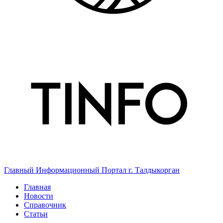
Главный Информационный Портал г. Талдыкорган
Главная
Новости
Справочник
Статьи