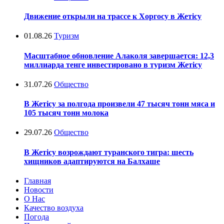
Движение открыли на трассе к Хоргосу в Жетісу
01.08.26
Туризм
Масштабное обновление Алаколя завершается: 12,3
миллиарда тенге инвестировано в туризм Жетісу
31.07.26
Общество
В Жетісу за полгода произвели 47 тысяч тонн мяса и
105 тысяч тонн молока
29.07.26
Общество
В Жетісу возрождают туранского тигра: шесть
хищников адаптируются на Балхаше
Главная
Новости
О Нас
Качество воздуха
Погода