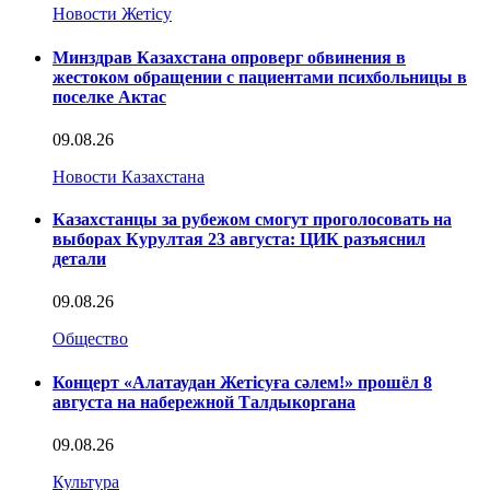
Новости Жетісу
Минздрав Казахстана опроверг обвинения в
жестоком обращении с пациентами психбольницы в
поселке Актас
09.08.26
Новости Казахстана
Казахстанцы за рубежом смогут проголосовать на
выборах Курултая 23 августа: ЦИК разъяснил
детали
09.08.26
Общество
Концерт «Алатаудан Жетісуға сәлем!» прошёл 8
августа на набережной Талдыкоргана
09.08.26
Культура