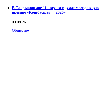
В Талдыкоргане 11 августа вручат молодежную
премию «Көшбасшы — 2026»
09.08.26
Общество