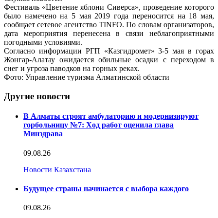
Фестиваль «Цветение яблони Сиверса», проведение которого
было намечено на 5 мая 2019 года переносится на 18 мая,
сообщает сетевое агентство TINFO. По словам организаторов,
дата мероприятия перенесена в связи неблагоприятными
погодными условиями.
Согласно информации РГП «Казгидромет» 3-5 мая в горах
Жонгар-Алатау ожидается обильные осадки с переходом в
снег и угроза паводков на горных реках.
Фото: Управление туризма Алматинской области
Другие новости
В Алматы строят амбулаторию и модернизируют
горбольницу №7: Ход работ оценила глава
Минздрава
09.08.26
Новости Казахстана
Будущее страны начинается с выбора каждого
09.08.26