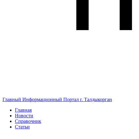
Главный Информационный Портал г. Талдыкорган
Главная
Новости
Справочник
Статьи