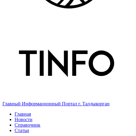
Главный Информационный Портал г. Талдыкорган
Главная
Новости
Справочник
Статьи