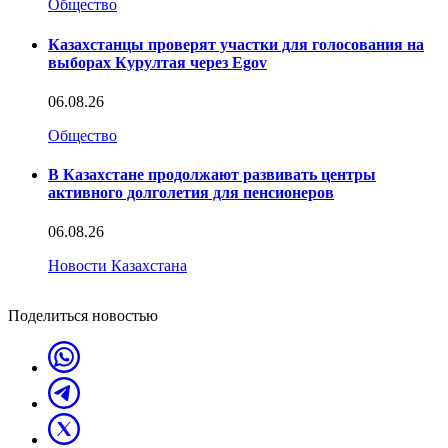
Общество
Казахстанцы проверят участки для голосования на
выборах Курултая через Egov
06.08.26
Общество
В Казахстане продолжают развивать центры
активного долголетия для пенсионеров
06.08.26
Новости Казахстана
Поделиться новостью