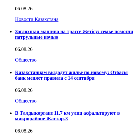
06.08.26
Новости Казахстана
Заглохшая машина на трассе Жетісу: семье помогли
патрульные ночью
06.08.26
Общество
Казахстанцам выдадут жилье по-новому: Отбасы
банк меняет правила с 14 сентября
06.08.26
Общество
В Талдыкоргане 11,7 км улиц асфальтируют в
микрорайоне Жастар-3
06.08.26