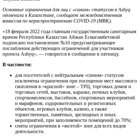
Основные ограничения для лиц с «синим» статусом в Ashyq
отменили в Казахстане, сообщает межведомственная
комиссия по нераспространению COVID-19 (МВК).
«18 февраля 2022 года главным государственным санитарным
врачом Республики Казахстан Айжан Есмагамбетовой
подписано постановление №10 предусматривающее
послабления действующих ограничений для участников
проекта Ashyq», — говорится в сообщении в пятницу.
В частности:
для посетителей с нейтральным «синим» статусом
исключены ограничения при посещении мест массового
скопления в «красной» зоне – ТРЦ, торговых домов и
торговых сетей, выставок, караоке, ночных клубов,
спорткомплексов, бассейнов, спортивных мероприятий
и марафонов, оздоровительных и религиозных
объектов, игровых клубов, казино, а также
торжественных, памятных, зрелищных и иных
мероприятий, при заполняемости помещений до 70%;
сняты ограничения в «желтой» зоне для всех видов
деятельности.