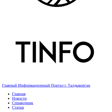
Главный Информационный Портал г. Талдыкорган
Главная
Новости
Справочник
Статьи