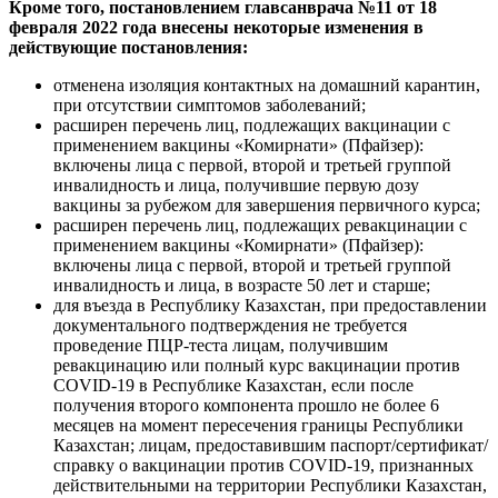
Кроме того, постановлением главсанврача №11 от 18
февраля 2022 года внесены некоторые изменения в
действующие постановления:
отменена изоляция контактных на домашний карантин,
при отсутствии симптомов заболеваний;
расширен перечень лиц, подлежащих вакцинации с
применением вакцины «Комирнати» (Пфайзер):
включены лица с первой, второй и третьей группой
инвалидность и лица, получившие первую дозу
вакцины за рубежом для завершения первичного курса;
расширен перечень лиц, подлежащих ревакцинации с
применением вакцины «Комирнати» (Пфайзер):
включены лица с первой, второй и третьей группой
инвалидность и лица, в возрасте 50 лет и старше;
для въезда в Республику Казахстан, при предоставлении
документального подтверждения не требуется
проведение ПЦР-теста лицам, получившим
ревакцинацию или полный курс вакцинации против
COVID-19 в Республике Казахстан, если после
получения второго компонента прошло не более 6
месяцев на момент пересечения границы Республики
Казахстан; лицам, предоставившим паспорт/сертификат/
справку о вакцинации против COVID-19, признанных
действительными на территории Республики Казахстан,