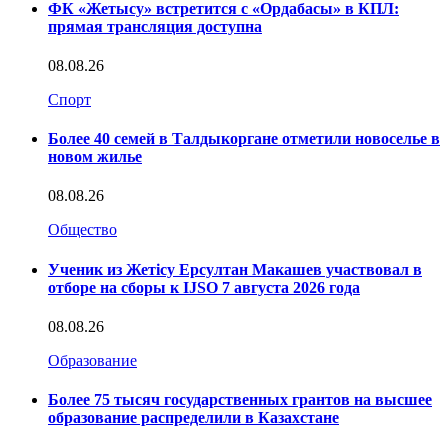
ФК «Жетысу» встретится с «Ордабасы» в КПЛ:
прямая трансляция доступна
08.08.26
Спорт
Более 40 семей в Талдыкоргане отметили новоселье в
новом жилье
08.08.26
Общество
Ученик из Жетісу Ерсултан Макашев участвовал в
отборе на сборы к IJSO 7 августа 2026 года
08.08.26
Образование
Более 75 тысяч государственных грантов на высшее
образование распределили в Казахстане