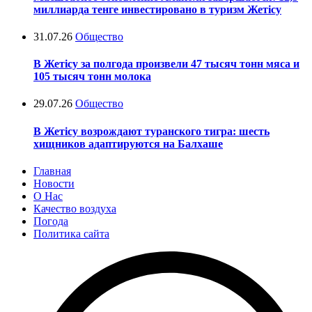
миллиарда тенге инвестировано в туризм Жетісу
31.07.26
Общество
В Жетісу за полгода произвели 47 тысяч тонн мяса и
105 тысяч тонн молока
29.07.26
Общество
В Жетісу возрождают туранского тигра: шесть
хищников адаптируются на Балхаше
Главная
Новости
О Нас
Качество воздуха
Погода
Политика сайта