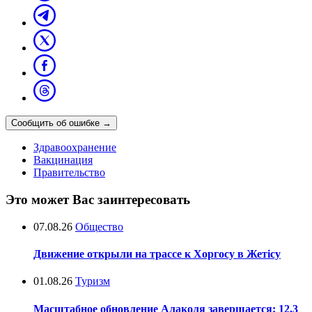
Сообщить об ошибке
→
Здравоохранение
Вакцинация
Правительство
Это может Вас заинтересовать
07.08.26
Общество
Движение открыли на трассе к Хоргосу в Жетісу
01.08.26
Туризм
Масштабное обновление Алаколя завершается: 12,3