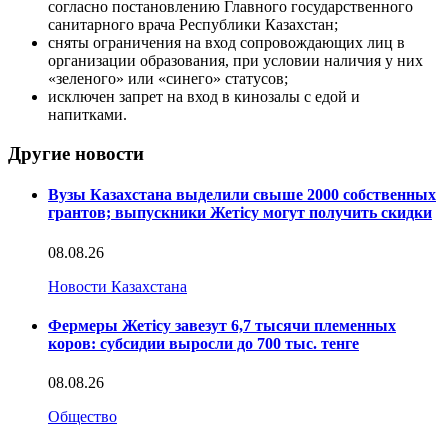
согласно постановлению Главного государственного
санитарного врача Республики Казахстан;
сняты ограничения на вход сопровождающих лиц в
организации образования, при условии наличия у них
«зеленого» или «синего» статусов;
исключен запрет на вход в кинозалы с едой и
напитками.
Другие новости
Вузы Казахстана выделили свыше 2000 собственных
грантов; выпускники Жетісу могут получить скидки
08.08.26
Новости Казахстана
Фермеры Жетісу завезут 6,7 тысячи племенных
коров: субсидии выросли до 700 тыс. тенге
08.08.26
Общество