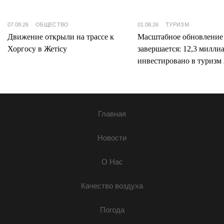
07.08.26
ОБЩЕСТВО
01.08.26
ТУРИЗМ
Движение открыли на трассе к
Масштабное обновление
Хоргосу в Жетісу
завершается: 12,3 милли
инвестировано в туризм 
Главная
Новости
О Нас
Качество воздуха
Погода