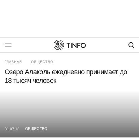
Пои
ГЛАВНАЯ
ОБЩЕСТВО
Озеро Алаколь ежедневно принимает до
18 тысяч человек
ОБЩЕСТВО
31.07.18