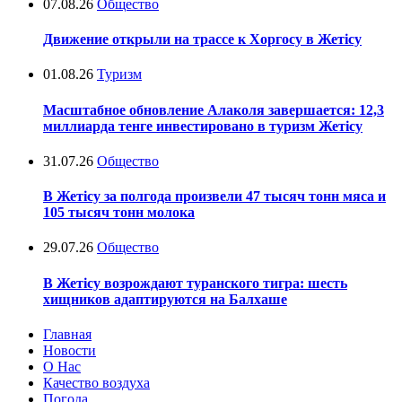
07.08.26
Общество
Движение открыли на трассе к Хоргосу в Жетісу
01.08.26
Туризм
Масштабное обновление Алаколя завершается: 12,3
миллиарда тенге инвестировано в туризм Жетісу
31.07.26
Общество
В Жетісу за полгода произвели 47 тысяч тонн мяса и
105 тысяч тонн молока
29.07.26
Общество
В Жетісу возрождают туранского тигра: шесть
хищников адаптируются на Балхаше
Главная
Новости
О Нас
Качество воздуха
Погода