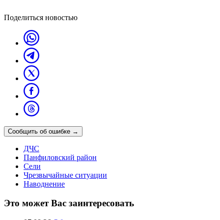
Поделиться новостью
Сообщить об ошибке
→
ДЧС
Панфиловский район
Сели
Чрезвычайные ситуации
Наводнение
Это может Вас заинтересовать