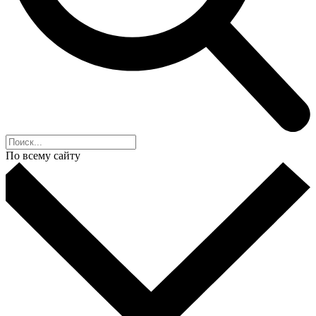
По всему сайту