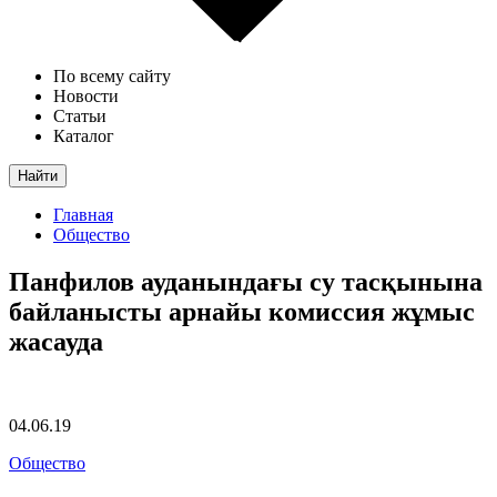
По всему сайту
Новости
Статьи
Каталог
Найти
Главная
Общество
Панфилов ауданындағы су тасқынына
байланысты арнайы комиссия жұмыс
жасауда
04.06.19
Общество