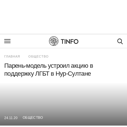
Пои
ГЛАВНАЯ
ОБЩЕСТВО
Парень-модель устроил акцию в
поддержку ЛГБТ в Нур-Султане
ОБЩЕСТВО
24.11.20