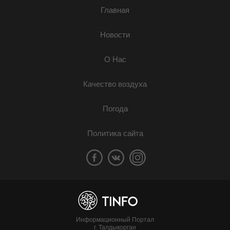
Главная
Новости
О Нас
Качество воздуха
Погода
Политика сайта
Информационный Портал
г. Талдыкорган