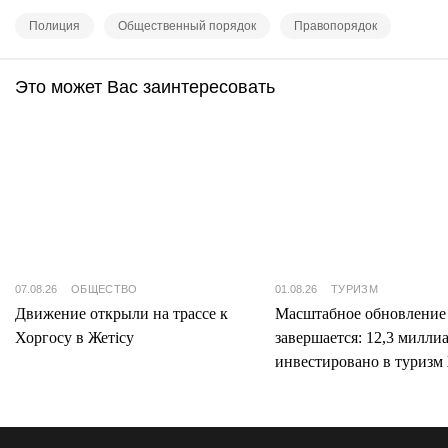
Полиция
Общественный порядок
Правопорядок
Это может Вас заинтересовать
07.08.26
ОБЩЕСТВО
01.08.26
ТУРИЗМ
Движение открыли на трассе к
Масштабное обновление
Хоргосу в Жетісу
завершается: 12,3 милли
инвестировано в туризм 