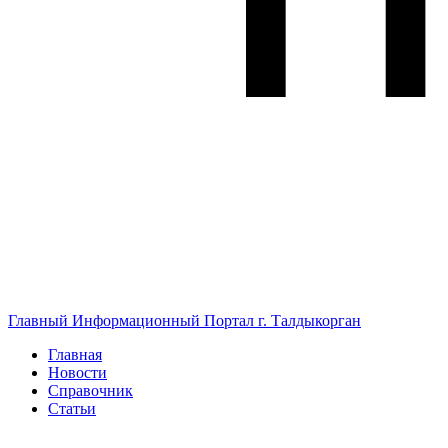
Главный Информационный Портал г. Талдыкорган
Главная
Новости
Справочник
Статьи