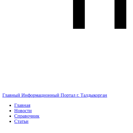
Главный Информационный Портал г. Талдыкорган
Главная
Новости
Справочник
Статьи