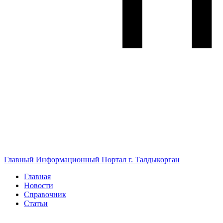
Главный Информационный Портал г. Талдыкорган
Главная
Новости
Справочник
Статьи