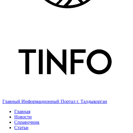
Главный Информационный Портал г. Талдыкорган
Главная
Новости
Справочник
Статьи