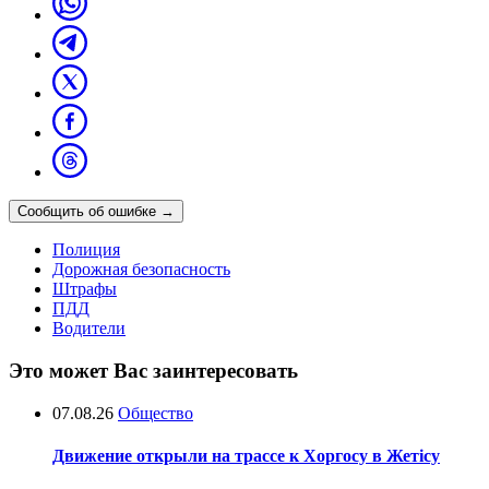
Сообщить об ошибке
→
Полиция
Дорожная безопасность
Штрафы
ПДД
Водители
Это может Вас заинтересовать
07.08.26
Общество
Движение открыли на трассе к Хоргосу в Жетісу