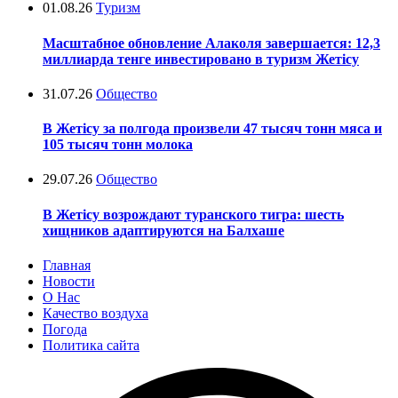
01.08.26
Туризм
Масштабное обновление Алаколя завершается: 12,3
миллиарда тенге инвестировано в туризм Жетісу
31.07.26
Общество
В Жетісу за полгода произвели 47 тысяч тонн мяса и
105 тысяч тонн молока
29.07.26
Общество
В Жетісу возрождают туранского тигра: шесть
хищников адаптируются на Балхаше
Главная
Новости
О Нас
Качество воздуха
Погода
Политика сайта