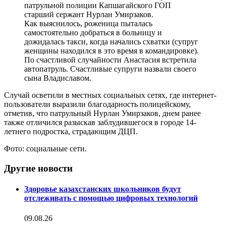
патрульной полиции Капшагайского ГОП
старший сержант Нурлан Умирзаков.
Как выяснилось, роженица пыталась
самостоятельно добраться в больницу и
дожидалась такси, когда начались схватки (супруг
женщины находился в это время в командировке).
По счастливой случайности Анастасия встретила
автопатруль. Счастливые супруги назвали своего
сына Владиславом.
Случай осветили в местных социальных сетях, где интернет-
пользователи выразили благодарность полицейскому,
отметив, что патрульный Нурлан Умирзаков, днем ранее
также отличился разыскав заблудившегося в городе 14-
летнего подростка, страдающим ДЦП.
Фото: социальные сети.
Другие новости
Здоровье казахстанских школьников будут
отслеживать с помощью цифровых технологий
09.08.26