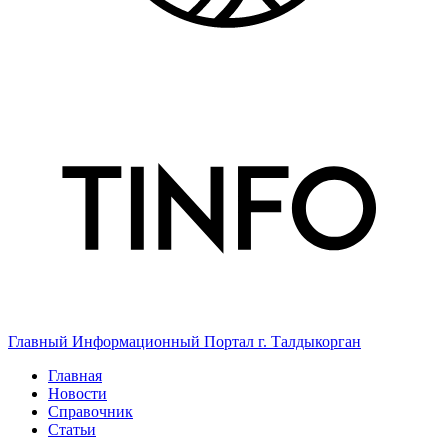
Главный Информационный Портал г. Талдыкорган
Главная
Новости
Справочник
Статьи