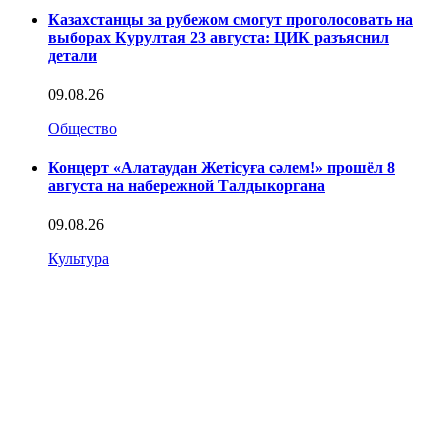
Казахстанцы за рубежом смогут проголосовать на
выборах Курултая 23 августа: ЦИК разъяснил
детали
09.08.26
Общество
Концерт «Алатаудан Жетісуға сәлем!» прошёл 8
августа на набережной Талдыкоргана
09.08.26
Культура