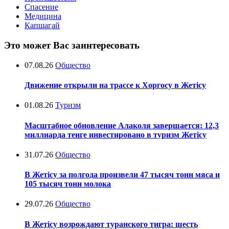
Спасение
Медицина
Капшагай
Это может Вас заинтересовать
07.08.26
Общество
Движение открыли на трассе к Хоргосу в Жетісу
01.08.26
Туризм
Масштабное обновление Алаколя завершается: 12,3
миллиарда тенге инвестировано в туризм Жетісу
31.07.26
Общество
В Жетісу за полгода произвели 47 тысяч тонн мяса и
105 тысяч тонн молока
29.07.26
Общество
В Жетісу возрождают туранского тигра: шесть