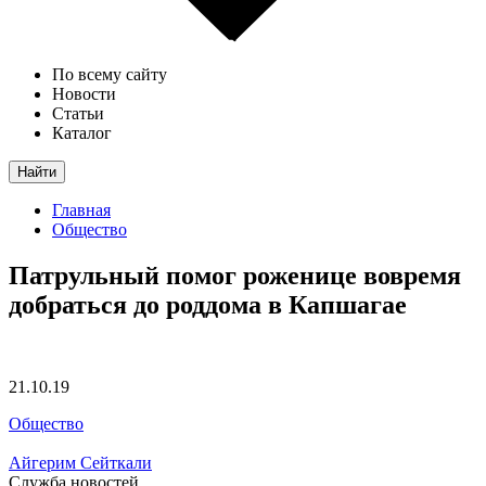
По всему сайту
Новости
Статьи
Каталог
Найти
Главная
Общество
Патрульный помог роженице вовремя
добраться до роддома в Капшагае
21.10.19
Общество
Айгерим Сейткали
Служба новостей