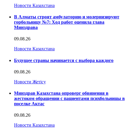
Новости Казахстана
В Алматы строят амбулаторию и модернизируют
горбольницу №7: Ход работ оценила глава
Минздрава
09.08.26
Новости Казахстана
Будущее страны начинается с выбора каждого
09.08.26
Новости Жетісу
Минздрав Казахстана опроверг обвинения в
жестоком обращении с пациентами психбольницы в
поселке Актас
09.08.26
Новости Казахстана