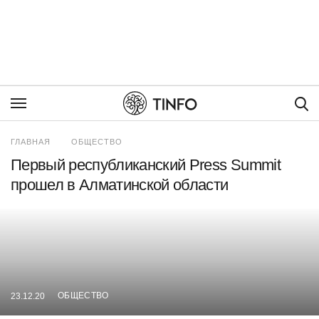
Пои
ГЛАВНАЯ
ОБЩЕСТВО
Первый республиканский Press Summit
прошел в Алматинской области
ОБЩЕСТВО
23.12.20