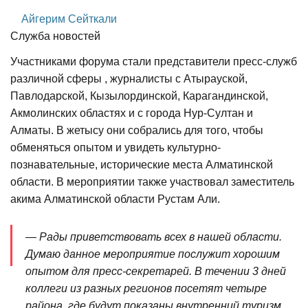
Айгерим Сейткали
Служба новостей
Участниками форума стали представители пресс-служб
различной сферы , журналисты с Атырауской,
Павлодарской, Кызылординской, Карагандинской,
Акмолинских областях и с города Нур-Султан и
Алматы. В жетысу они собрались для того, чтобы
обменяться опытом и увидеть культурно-
познавательные, исторические места Алматинской
области. В мероприятии также участвовал заместитель
акима Алматинской области Рустам Али.
— Рады приветствовать всех в нашей области.
Думаю данное мероприятие послужит хорошим
опытом для пресс-секретарей. В течении 3 дней
коллеги из разных регионов посетят четыре
района, где будут показаны внутренний туризм,