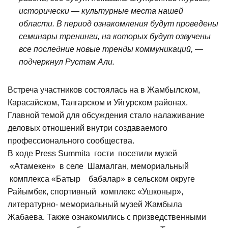
исторически — культурные места нашей
области. В период ознакомления будут проведены
семинары тренинги, на которых будут озвучены
все последние новые тренды коммуникаций, —
подчеркнул Рустам Али.
Встреча участников состоялась на в Жамбылском,
Карасайском, Талгарском и Уйгурском районах.
Главной темой для обсуждения стало налаживание
деловых отношений внутри создаваемого
профессионального сообщества.
В ходе Press Summitа гости посетили музей
«Атамекен» в селе Шамалган, мемориальный
комплекса «Батыр бабалар» в сельском округе
Райымбек, спортивный комплекс «Ушконыр»,
литературно- мемориальный музей Жамбыла
Жабаева. Также ознакомились с призведственными