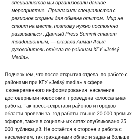
специалистов мы организовали данное
мероприятие. Пригласили специалистов с
регионов страны для обмена опытом. Мир не
стоит на месте, поэтому нужно постоянно
развиваться . Данный Press Summit станет
традиционным, — сказала Айман Асыл
руководитель отдела по районам КГУ «Jetisý
Media».
Подчеркнём, что после открытия отдела по работе с
районами при КГУ «Jetisý media» в сфере
своевременного информирования население
достоверными новостями, проведена колоссальная
работа. Так пресс-секретари районов и городов
области провели за год работы свыше 20 000 прямых
эфиров, также в социальных сетях опубликовано 25
000 публикаций. Не остаётся в стороне и работа с
населением, так гражданами области заданы больше