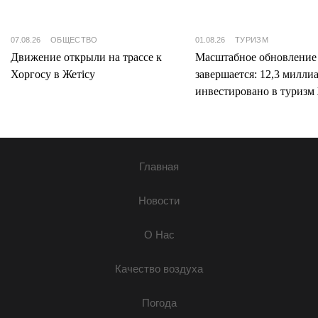
07.08.26
ОБЩЕСТВО
01.08.26
ТУРИЗМ
Движение открыли на трассе к
Масштабное обновление
Хоргосу в Жетісу
завершается: 12,3 милли
инвестировано в туризм 
Главная
Новости
О Нас
Качество воздуха
Погода