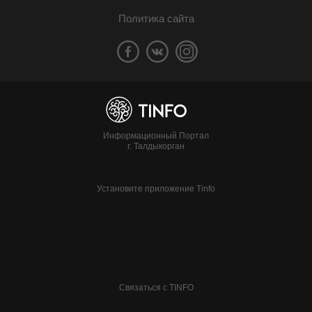
Политика сайта
Информационный Портал
г. Талдыкорган
Установите приложение Tinfo
Связаться с TINFO