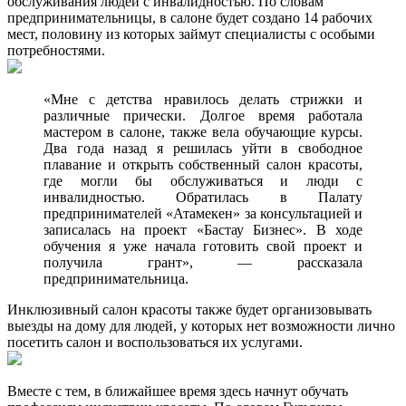
обслуживания людей с инвалидностью. По словам
предпринимательницы, в салоне будет создано 14 рабочих
мест, половину из которых займут специалисты с особыми
потребностями.
«Мне с детства нравилось делать стрижки и
различные прически. Долгое время работала
мастером в салоне, также вела обучающие курсы.
Два года назад я решилась уйти в свободное
плавание и открыть собственный салон красоты,
где могли бы обслуживаться и люди с
инвалидностью. Обратилась в Палату
предпринимателей «Атамекен» за консультацией и
записалась на проект «Бастау Бизнес». В ходе
обучения я уже начала готовить свой проект и
получила грант», — рассказала
предпринимательница.
Инклюзивный салон красоты также будет организовывать
выезды на дому для людей, у которых нет возможности лично
посетить салон и воспользоваться их услугами.
Вместе с тем, в ближайшее время здесь начнут обучать