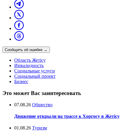
Сообщить об ошибке
→
Область Жетісу
Инвалидность
Социальные услуги
Социальный проект
Бизнес
Это может Вас заинтересовать
07.08.26
Общество
Движение открыли на трассе к Хоргосу в Жетісу
01.08.26
Туризм