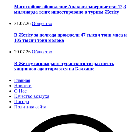
Масштабное обновление Алаколя завершается: 12,3
миллиарда тенге инвестировано в туризм Жетісу
31.07.26
Общество
В Жетісу за полгода произвели 47 тысяч тонн мяса и
105 тысяч тонн молока
29.07.26
Общество
В Жетісу возрождают туранского тигра: шесть
хищников адаптируются на Балхаше
Главная
Новости
О Нас
Качество воздуха
Погода
Политика сайта