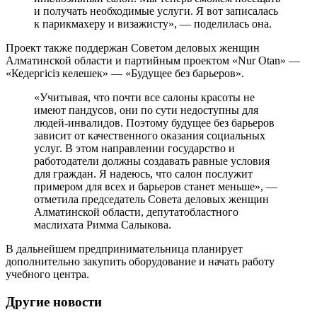
и получать необходимые услуги. Я вот записалась
к парикмахеру и визажисту», — поделилась она.
Проект также поддержан Советом деловых женщин
Алматинской области и партийным проектом «Nur Otan» —
«Кедергісіз келешек» — «Будущее без барьеров».
«Учитывая, что почти все салоны красоты не
имеют пандусов, они по сути недоступны для
людей-инвалидов. Поэтому будущее без барьеров
зависит от качественного оказания социальных
услуг. В этом направлении государство и
работодатели должны создавать равные условия
для граждан. Я надеюсь, что салон послужит
примером для всех и барьеров станет меньше», —
отметила председатель Совета деловых женщин
Алматинской области, депутатобластного
маслихата Римма Салыкова.
В дальнейшем предпринимательница планирует
дополнительно закупить оборудование и начать работу
учебного центра.
Другие новости