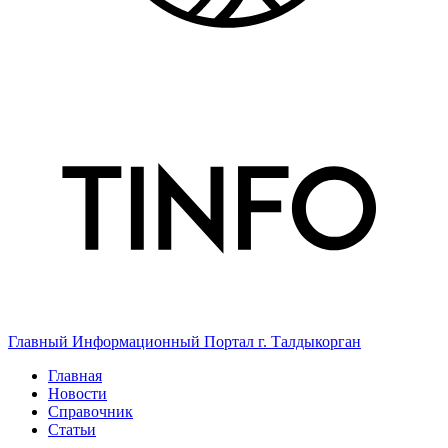
Главный Информационный Портал г. Талдыкорган
Главная
Новости
Справочник
Статьи