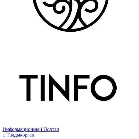
Информационный Портал
г. Талдыкорган