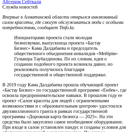
Айгерим Сейткали
Служба новостей
Впервые в Алматинской области открылся инклюзивный
салон красоты, где смогут обслуживаться люди с особыми
потребностями, сообщает Tinfo.kz.
Инициаторами проекта стали молодая
бизнесвуман, выпускница проекта «Бастау
Бизнес» Кама Далдабаева и председатель
общественного объединения инвалидов «Мейірім»
Гульвира Таубалдинова. По их словам, идея о
создании подобного проекта возникла давно, но
реализовать получилось благодаря
государственной и общественной поддержке.
В 2019 году Кама Далдабаева прошла обучающий проект
«Бастау Бизнес» по государственной программе «Енбек», где
освоила предпринимательские навыки. В прошлом году ее
проект «Салон красоты для людей с ограниченными
возможностями и с образовательным центром» удостоился
двухмиллионного гранта в рамках государственной
программы «Дорожная карта бизнеса — 2025». На эти
средства было закуплено самое необходимое оборудование.
При входе в салон установлен пандус и созданы условия для