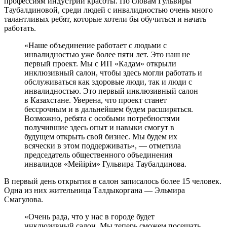
профессиям индустрии красоты. По словам Гульвиры
Таубалдиновой, среди людей с инвалидностью очень много
талантливых ребят, которые хотели бы обучиться и начать
работать.
«Наше объединение работает с людьми с
инвалидностью уже более пяти лет. Это наш не
первый проект. Мы с ИП «Кадам» открыли
инклюзивный салон, чтобы здесь могли работать и
обслуживаться как здоровые люди, так и люди с
инвалидностью. Это первый инклюзивный салон
в Казахстане. Уверена, что проект станет
бессрочным и в дальнейшем будем расширяться.
Возможно, ребята с особыми потребностями
получившие здесь опыт и навыки смогут в
будущем открыть свой бизнес. Мы будем их
всячески в этом поддерживать», — отметила
председатель общественного объединения
инвалидов «Мейірім» Гульвира Таубалдинова.
В первый день открытия в салон записалось более 15 человек.
Одна из них жительница Талдыкоргана — Эльмира
Смагулова.
«Очень рада, что у нас в городе будет
инклюзивный салон. Мы теперь сможем посещать