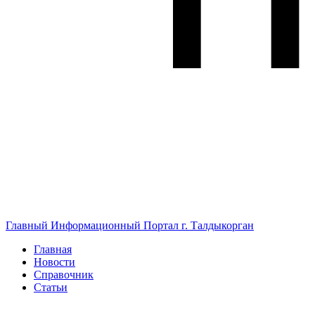
Главный Информационный Портал г. Талдыкорган
Главная
Новости
Справочник
Статьи