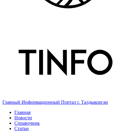
Главный Информационный Портал г. Талдыкорган
Главная
Новости
Справочник
Статьи