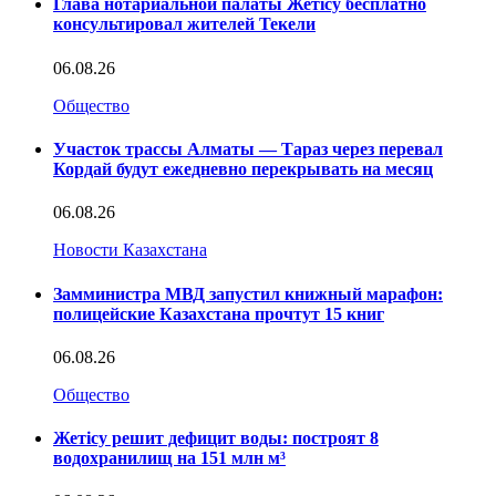
Глава нотариальной палаты Жетісу бесплатно
консультировал жителей Текели
06.08.26
Общество
Участок трассы Алматы — Тараз через перевал
Кордай будут ежедневно перекрывать на месяц
06.08.26
Новости Казахстана
Замминистра МВД запустил книжный марафон:
полицейские Казахстана прочтут 15 книг
06.08.26
Общество
Жетісу решит дефицит воды: построят 8
водохранилищ на 151 млн м³