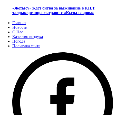
«Жетысу» ждет битва за выживание в КПЛ:
талдыкорганцы сыграют с «Кызылжаром»
Главная
Новости
О Нас
Качество воздуха
Погода
Политика сайта