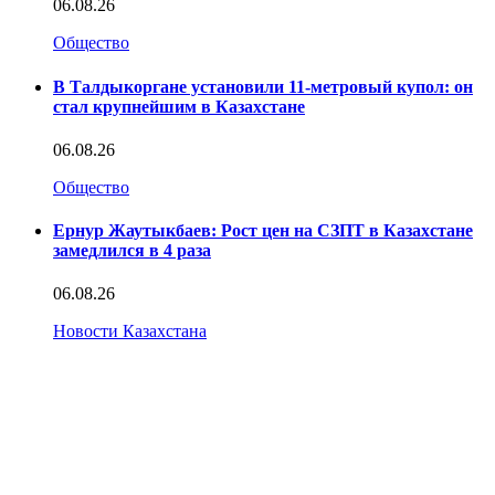
06.08.26
Общество
В Талдыкоргане установили 11-метровый купол: он
стал крупнейшим в Казахстане
06.08.26
Общество
Ернур Жаутыкбаев: Рост цен на СЗПТ в Казахстане
замедлился в 4 раза
06.08.26
Новости Казахстана