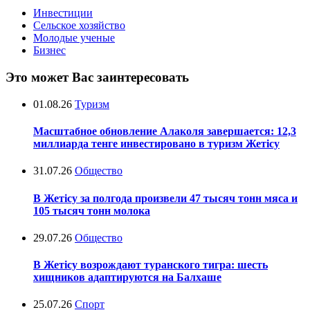
Инвестиции
Сельское хозяйство
Молодые ученые
Бизнес
Это может Вас заинтересовать
01.08.26
Туризм
Масштабное обновление Алаколя завершается: 12,3
миллиарда тенге инвестировано в туризм Жетісу
31.07.26
Общество
В Жетісу за полгода произвели 47 тысяч тонн мяса и
105 тысяч тонн молока
29.07.26
Общество
В Жетісу возрождают туранского тигра: шесть
хищников адаптируются на Балхаше
25.07.26
Спорт