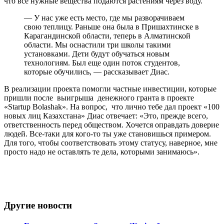
что все нужные вещества подаются растениям через воду.
— У нас уже есть место, где мы разворачиваем
свою теплицу. Раньше она была в Пришахтинске в
Карагандинской области, теперь в Алматинской
области. Мы оснастили три школы такими
установками. Дети будут обучаться новым
технологиям. Был еще один поток студентов,
которые обучились, — рассказывает Диас.
В реализации проекта помогли частные инвестиции, которые
пришли после выигрыша денежного гранта в проекте
«Startup Bolashak». На вопрос, что лично тебе дал проект «100
новых лиц Казахстана» Диас отвечает: «Это, прежде всего,
ответственность перед обществом. Хочется оправдать доверие
людей. Все-таки для кого-то ты уже становишься примером.
Для того, чтобы соответствовать этому статусу, наверное, мне
просто надо не оставлять те дела, которыми занимаюсь».
Другие новости