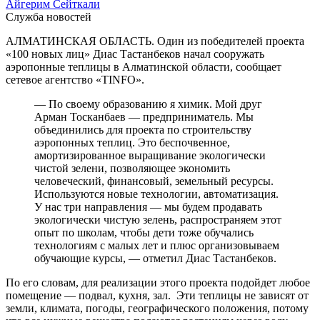
Айгерим Сейткали
Служба новостей
АЛМАТИНСКАЯ ОБЛАСТЬ. Один из победителей проекта
«100 новых лиц» Диас Тастанбеков начал сооружать
аэропонные теплицы в Алматинской области, сообщает
сетевое агентство «TINFO».
— По своему образованию я химик. Мой друг
Арман Тосканбаев — предприниматель. Мы
объединились для проекта по строительству
аэропонных теплиц. Это беспочвенное,
амортизированное выращивание экологически
чистой зелени, позволяющее экономить
человеческий, финансовый, земельный ресурсы.
Используются новые технологии, автоматизация.
У нас три направления — мы будем продавать
экологически чистую зелень, распространяем этот
опыт по школам, чтобы дети тоже обучались
технологиям с малых лет и плюс организовываем
обучающие курсы, — отметил Диас Тастанбеков.
По его словам, для реализации этого проекта подойдет любое
помещение — подвал, кухня, зал. Эти теплицы не зависят от
земли, климата, погоды, географического положения, потому