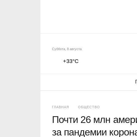
Суббота, 8 августа
+33°C
ГЛАВНАЯ
ОБЩЕСТВО
Почти 26 млн амер
за пандемии корон