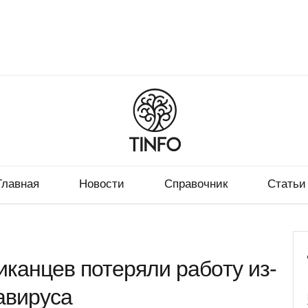
Главная
Новости
Справочник
Статьи
иканцев потеряли работу из-
авируса