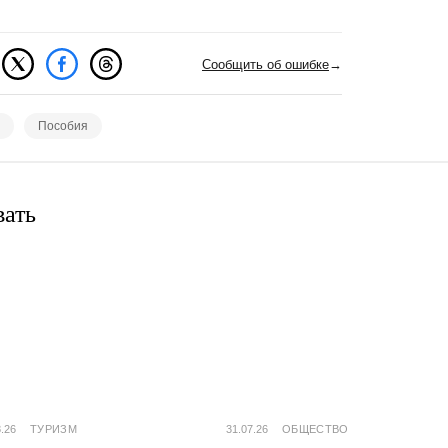
Сообщить об ошибке
→
Пособия
вать
8.26
ТУРИЗМ
31.07.26
ОБЩЕСТВО