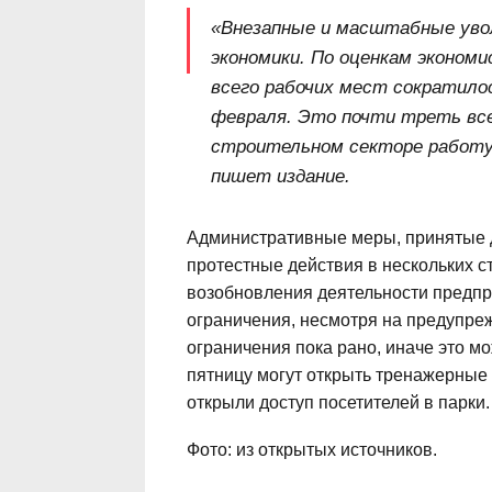
«Внезапные и масштабные увол
экономики. По оценкам эконом
всего рабочих мест сократилос
февраля. Это почти треть все
строительном секторе работу
пишет издание.
Административные меры, принятые 
протестные действия в нескольких с
возобновления деятельности предпр
ограничения, несмотря на предупреж
ограничения пока рано, иначе это м
пятницу могут открыть тренажерные 
открыли доступ посетителей в парки.
Фото: из открытых источников.