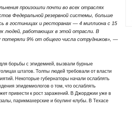
ьнения произошли почти во всех отраслях
истов Федеральной резервной системы, больше
ь в гостиницах и ресторанах — 4 миллиона с 15
х людей, работающих в этой отрасли. В
 потеряли 9% от общего числа сотрудников», —
для борьбы с эпидемией, вызвали бурные
толицах штатов. Толпы людей требовали от власти
иятий. Некоторые губернаторы начали ослаблять
дения эпидемиологов о том, что ослаблять
ожет привести к рост заражений. В Джорджии уже в
залы, парикмахерские и боулинг-клубы. В Техасе