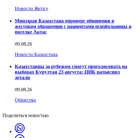
Новости Жетісу
Минздрав Казахстана опроверг обвинения в
жестоком обращении с пациентами психбольницы в
поселке Актас
09.08.26
Новости Казахстана
Казахстанцы за рубежом смогут проголосовать на
выборах Курултая 23 августа: ЦИК разъяснил
детали
09.08.26
Общество
Поделиться новостью