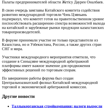
Палаты предпринимателей области Жетісу Даурен Оналбаев.
В свою очередь замглавы Китайского комитета содействия
развитию международной торговли Чэнь Цзяньань
подчеркнул, что комитет готов на правительственном уровне
поспособствовать расширению спектра возможностей выхода
на китайский и зарубежные рынки продукции казахстанских
товаропроизводителей.
В форуме принимали участие не только представители из
Казахстана, но и Узбекистана, России, а также других стран
СНГ и мира.
Участники международного мероприятия отметили, что
создание в Синьцзяне международной арбитражной
платформы имеет важное значение для продвижения
эффективных решений по торговым спорам.
По завершению работы форума был создан
Центральноазиатский филиал Китайской международной
торговой и экономической арбитражной комиссии.
Другие новости
Талдыкорганская стройкомпания: налоги выросли