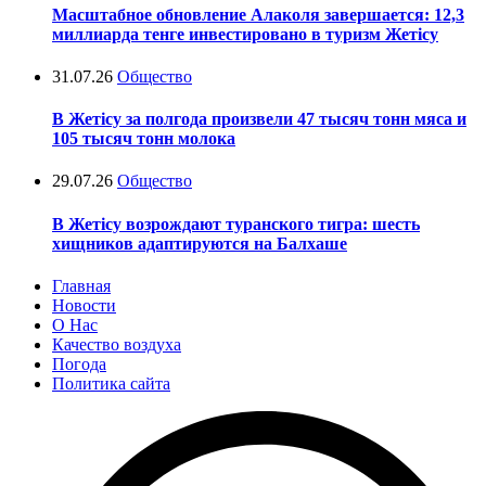
Масштабное обновление Алаколя завершается: 12,3
миллиарда тенге инвестировано в туризм Жетісу
31.07.26
Общество
В Жетісу за полгода произвели 47 тысяч тонн мяса и
105 тысяч тонн молока
29.07.26
Общество
В Жетісу возрождают туранского тигра: шесть
хищников адаптируются на Балхаше
Главная
Новости
О Нас
Качество воздуха
Погода
Политика сайта