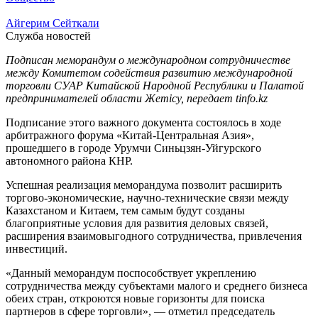
Айгерим Сейткали
Служба новостей
Подписан меморандум о международном сотрудничестве
между Комитетом содействия развитию международной
торговли СУАР Китайской Народной Республики и Палатой
предпринимателей области Жетісу, передает tinfo.kz
Подписание этого важного документа состоялось в ходе
арбитражного форума «Китай-Центральная Азия»,
прошедшего в городе Урумчи Синьцзян-Уйгурского
автономного района КНР.
Успешная реализация меморандума позволит расширить
торгово-экономические, научно-технические связи между
Казахстаном и Китаем, тем самым будут созданы
благоприятные условия для развития деловых связей,
расширения взаимовыгодного сотрудничества, привлечения
инвестиций.
«Данный меморандум поспособствует укреплению
сотрудничества между субъектами малого и среднего бизнеса
обеих стран, откроются новые горизонты для поиска
партнеров в сфере торговли», — отметил председатель