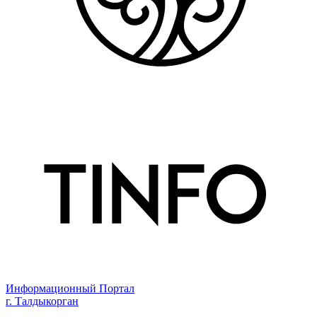
Информационный Портал
г. Талдыкорган