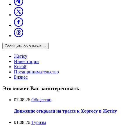
Сообщить об ошибке
→
Жетісу
Инвестиции
Китай
Предпринимательство
Бизнес
Это может Вас заинтересовать
07.08.26
Общество
Движение открыли на трассе к Хоргосу в Жетісу
01.08.26
Туризм