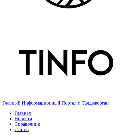
Главный Информационный Портал г. Талдыкорган
Главная
Новости
Справочник
Статьи