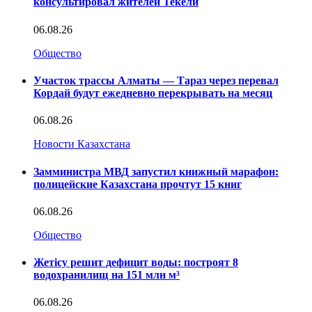
консультировал жителей Текели
06.08.26
Общество
Участок трассы Алматы — Тараз через перевал
Кордай будут ежедневно перекрывать на месяц
06.08.26
Новости Казахстана
Замминистра МВД запустил книжный марафон:
полицейские Казахстана прочтут 15 книг
06.08.26
Общество
Жетісу решит дефицит воды: построят 8
водохранилищ на 151 млн м³
06.08.26