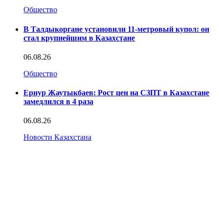
Общество
В Талдыкоргане установили 11-метровый купол: он
стал крупнейшим в Казахстане
06.08.26
Общество
Ернур Жаутыкбаев: Рост цен на СЗПТ в Казахстане
замедлился в 4 раза
06.08.26
Новости Казахстана