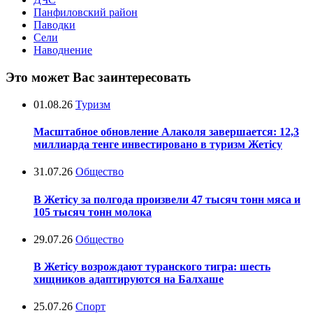
Панфиловский район
Паводки
Сели
Наводнение
Это может Вас заинтересовать
01.08.26
Туризм
Масштабное обновление Алаколя завершается: 12,3
миллиарда тенге инвестировано в туризм Жетісу
31.07.26
Общество
В Жетісу за полгода произвели 47 тысяч тонн мяса и
105 тысяч тонн молока
29.07.26
Общество
В Жетісу возрождают туранского тигра: шесть
хищников адаптируются на Балхаше
25.07.26
Спорт