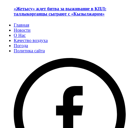
«Жетысу» ждет битва за выживание в КПЛ:
талдыкорганцы сыграют с «Кызылжаром»
Главная
Новости
О Нас
Качество воздуха
Погода
Политика сайта