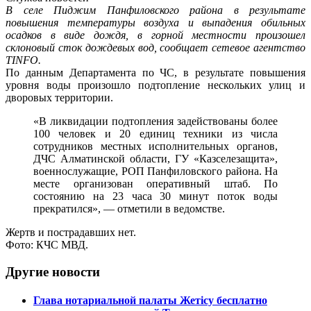
В селе Пиджим Панфиловского района в результате
повышения температуры воздуха и выпадения обильных
осадков в виде дождя, в горной местности произошел
склоновый сток дождевых вод, сообщает сетевое агентство
TINFO.
По данным Департамента по ЧС, в результате повышения
уровня воды произошло подтопление нескольких улиц и
дворовых территории.
«В ликвидации подтопления задействованы более
100 человек и 20 единиц техники из числа
сотрудников местных исполнительных органов,
ДЧС Алматинской области, ГУ «Казселезащита»,
военнослужащие, РОП Панфиловского района. На
месте организован оперативный штаб. По
состоянию на 23 часа 30 минут поток воды
прекратился», — отметили в ведомстве.
Жертв и пострадавших нет.
Фото: КЧС МВД.
Другие новости
Глава нотариальной палаты Жетісу бесплатно