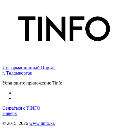
Информационный Портал
г. Талдыкорган
Установите приложение Tinfo
Связаться с TINFO
Наверх
© 2015–2026
www.tinfo.kz