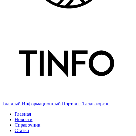
Главный Информационный Портал г. Талдыкорган
Главная
Новости
Справочник
Статьи