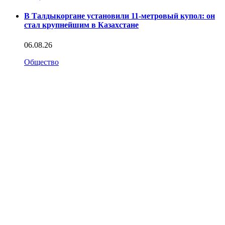
В Талдыкоргане установили 11-метровый купол: он
стал крупнейшим в Казахстане
06.08.26
Общество