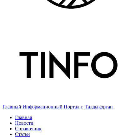
Главный Информационный Портал г. Талдыкорган
Главная
Новости
Справочник
Статьи