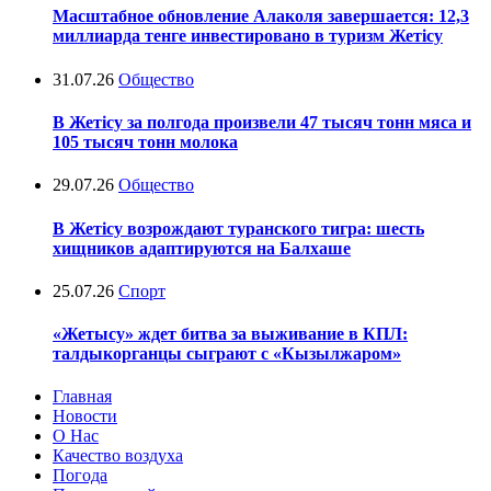
Масштабное обновление Алаколя завершается: 12,3
миллиарда тенге инвестировано в туризм Жетісу
31.07.26
Общество
В Жетісу за полгода произвели 47 тысяч тонн мяса и
105 тысяч тонн молока
29.07.26
Общество
В Жетісу возрождают туранского тигра: шесть
хищников адаптируются на Балхаше
25.07.26
Спорт
«Жетысу» ждет битва за выживание в КПЛ:
талдыкорганцы сыграют с «Кызылжаром»
Главная
Новости
О Нас
Качество воздуха
Погода