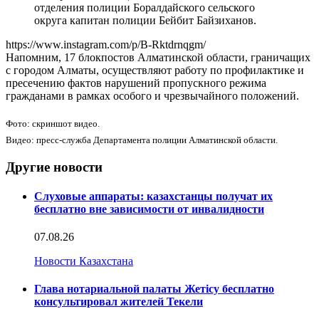
отделения полиции Боралдайского сельского
округа капитан полиции Бейбит Байзиханов.
https://www.instagram.com/p/B-Rktdrnqgm/
Напомним, 17 блокпостов Алматинской области, граничащих
с городом Алматы, осуществляют работу по профилактике и
пресечению фактов нарушений пропускного режима
гражданами в рамках особого и чрезвычайного положений.
Фото: скриншот видео.
Видео: пресс-служба Департамента полиции Алматинской области.
Другие новости
Слуховые аппараты: казахстанцы получат их
бесплатно вне зависимости от инвалидности
07.08.26
Новости Казахстана
Глава нотариальной палаты Жетісу бесплатно
консультировал жителей Текели