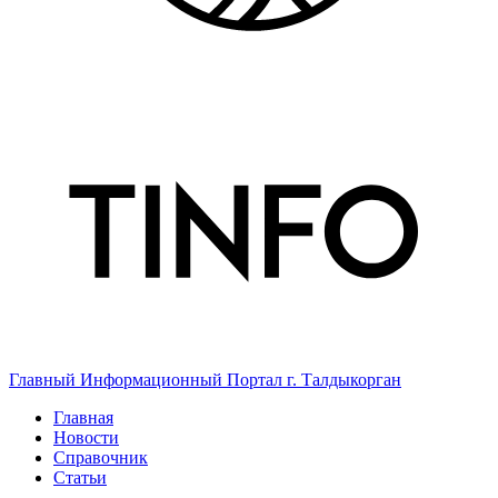
Главный Информационный Портал г. Талдыкорган
Главная
Новости
Справочник
Статьи