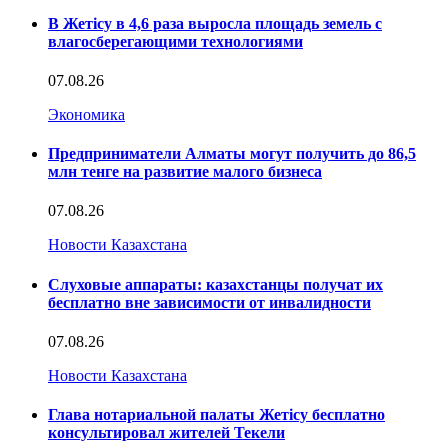
В Жетісу в 4,6 раза выросла площадь земель с
влагосберегающими технологиями
07.08.26
Экономика
Предприниматели Алматы могут получить до 86,5
млн тенге на развитие малого бизнеса
07.08.26
Новости Казахстана
Слуховые аппараты: казахстанцы получат их
бесплатно вне зависимости от инвалидности
07.08.26
Новости Казахстана
Глава нотариальной палаты Жетісу бесплатно
консультировал жителей Текели