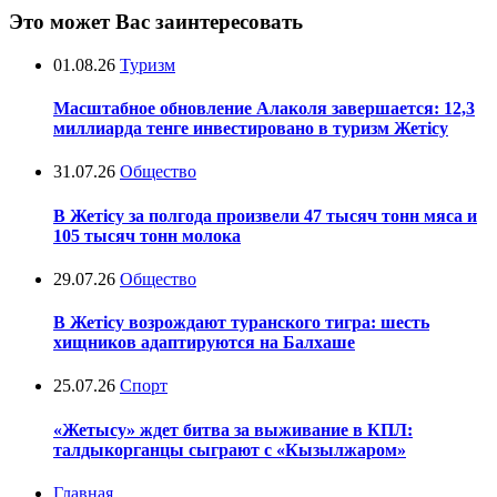
Это может Вас заинтересовать
01.08.26
Туризм
Масштабное обновление Алаколя завершается: 12,3
миллиарда тенге инвестировано в туризм Жетісу
31.07.26
Общество
В Жетісу за полгода произвели 47 тысяч тонн мяса и
105 тысяч тонн молока
29.07.26
Общество
В Жетісу возрождают туранского тигра: шесть
хищников адаптируются на Балхаше
25.07.26
Спорт
«Жетысу» ждет битва за выживание в КПЛ:
талдыкорганцы сыграют с «Кызылжаром»
Главная