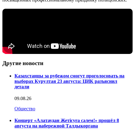
Другие новости
Казахстанцы за рубежом смогут проголосовать на
выборах Курултая 23 августа: ЦИК разъяснил
детали
09.08.26
Общество
Концерт «Алатаудан Жетісуға сәлем!» прошёл 8
августа на набережной Талдыкоргана