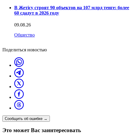
В Жетісу строят 90 объектов на 107 млрд тенге: более
60 сдадут в 2026 году
09.08.26
Общество
Поделиться новостью
Сообщить об ошибке
→
Это может Вас заинтересовать