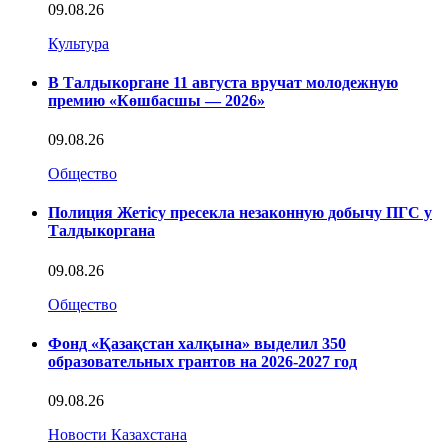
09.08.26
Культура
В Талдыкоргане 11 августа вручат молодежную
премию «Көшбасшы — 2026»
09.08.26
Общество
Полиция Жетісу пресекла незаконную добычу ПГС у
Талдыкоргана
09.08.26
Общество
Фонд «Қазақстан халқына» выделил 350
образовательных грантов на 2026-2027 год
09.08.26
Новости Казахстана