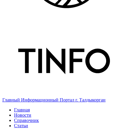
Главный Информационный Портал г. Талдыкорган
Главная
Новости
Справочник
Статьи