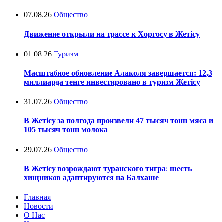
07.08.26
Общество
Движение открыли на трассе к Хоргосу в Жетісу
01.08.26
Туризм
Масштабное обновление Алаколя завершается: 12,3
миллиарда тенге инвестировано в туризм Жетісу
31.07.26
Общество
В Жетісу за полгода произвели 47 тысяч тонн мяса и
105 тысяч тонн молока
29.07.26
Общество
В Жетісу возрождают туранского тигра: шесть
хищников адаптируются на Балхаше
Главная
Новости
О Нас