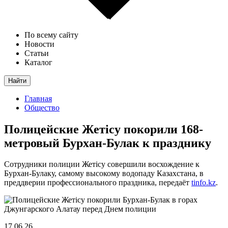
По всему сайту
Новости
Статьи
Каталог
Найти
Главная
Общество
Полицейские Жетісу покорили 168-
метровый Бурхан-Булак к празднику
Сотрудники полиции Жетісу совершили восхождение к
Бурхан-Булаку, самому высокому водопаду Казахстана, в
преддверии профессионального праздника, передаёт
tinfo.kz
.
17.06.26