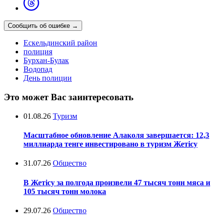
Сообщить об ошибке
→
Ескельдинский район
полиция
Бурхан-Булак
Водопад
День полиции
Это может Вас заинтересовать
01.08.26
Туризм
Масштабное обновление Алаколя завершается: 12,3
миллиарда тенге инвестировано в туризм Жетісу
31.07.26
Общество
В Жетісу за полгода произвели 47 тысяч тонн мяса и
105 тысяч тонн молока
29.07.26
Общество