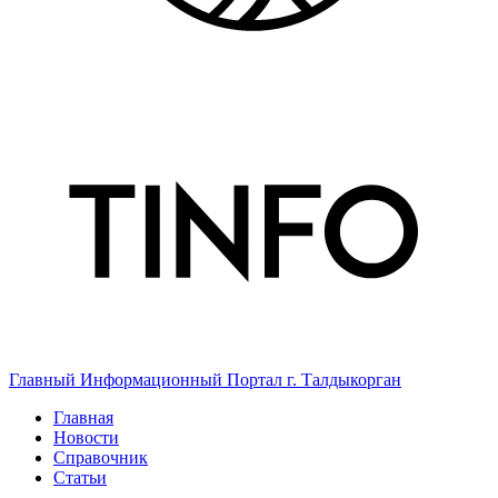
Главный Информационный Портал г. Талдыкорган
Главная
Новости
Справочник
Статьи