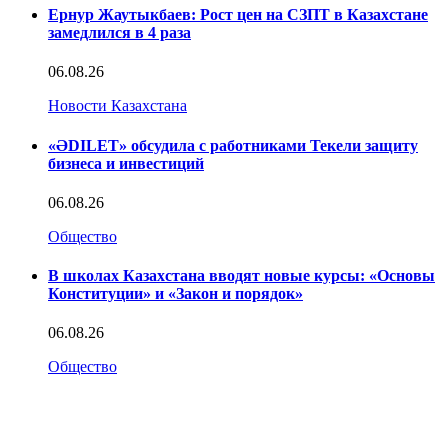
Ернур Жаутыкбаев: Рост цен на СЗПТ в Казахстане
замедлился в 4 раза
06.08.26
Новости Казахстана
«ӘDILET» обсудила с работниками Текели защиту
бизнеса и инвестиций
06.08.26
Общество
В школах Казахстана вводят новые курсы: «Основы
Конституции» и «Закон и порядок»
06.08.26
Общество