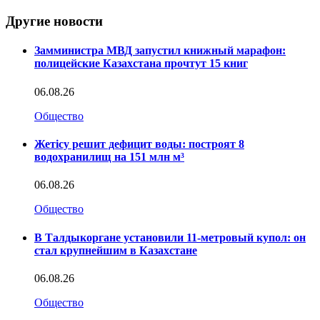
Другие новости
Замминистра МВД запустил книжный марафон:
полицейские Казахстана прочтут 15 книг
06.08.26
Общество
Жетісу решит дефицит воды: построят 8
водохранилищ на 151 млн м³
06.08.26
Общество
В Талдыкоргане установили 11-метровый купол: он
стал крупнейшим в Казахстане
06.08.26
Общество