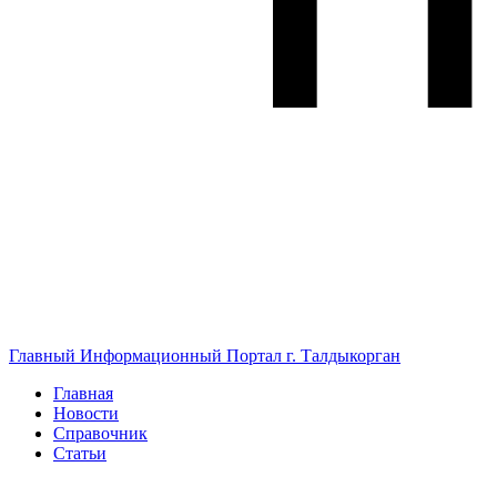
Главный Информационный Портал г. Талдыкорган
Главная
Новости
Справочник
Статьи