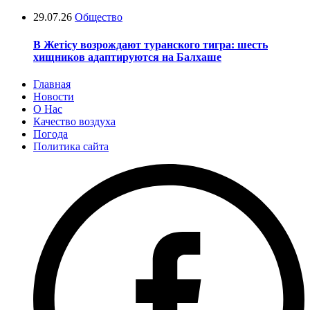
29.07.26
Общество
В Жетісу возрождают туранского тигра: шесть
хищников адаптируются на Балхаше
Главная
Новости
О Нас
Качество воздуха
Погода
Политика сайта