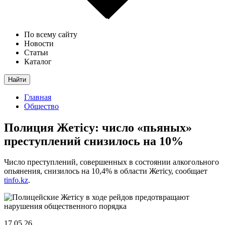
По всему сайту
Новости
Статьи
Каталог
Найти
Главная
Общество
Полиция Жетісу: число «пьяных»
преступлений снизилось на 10%
Число преступлений, совершенных в состоянии алкогольного
опьянения, снизилось на 10,4% в области Жетісу, сообщает
tinfo.kz
.
17.05.26