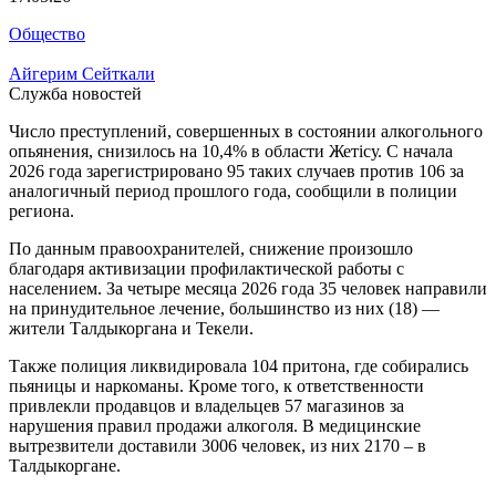
Общество
Айгерим Сейткали
Служба новостей
Число преступлений, совершенных в состоянии алкогольного
опьянения, снизилось на 10,4% в области Жетісу. С начала
2026 года зарегистрировано 95 таких случаев против 106 за
аналогичный период прошлого года, сообщили в полиции
региона.
По данным правоохранителей, снижение произошло
благодаря активизации профилактической работы с
населением. За четыре месяца 2026 года 35 человек направили
на принудительное лечение, большинство из них (18) —
жители Талдыкоргана и Текели.
Также полиция ликвидировала 104 притона, где собирались
пьяницы и наркоманы. Кроме того, к ответственности
привлекли продавцов и владельцев 57 магазинов за
нарушения правил продажи алкоголя. В медицинские
вытрезвители доставили 3006 человек, из них 2170 – в
Талдыкоргане.