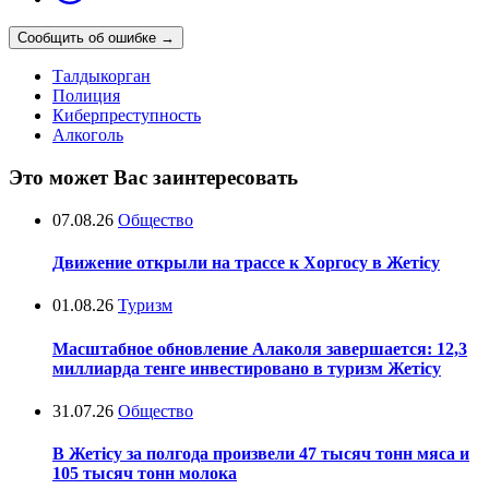
Сообщить об ошибке
→
Талдыкорган
Полиция
Киберпреступность
Алкоголь
Это может Вас заинтересовать
07.08.26
Общество
Движение открыли на трассе к Хоргосу в Жетісу
01.08.26
Туризм
Масштабное обновление Алаколя завершается: 12,3
миллиарда тенге инвестировано в туризм Жетісу
31.07.26
Общество
В Жетісу за полгода произвели 47 тысяч тонн мяса и
105 тысяч тонн молока