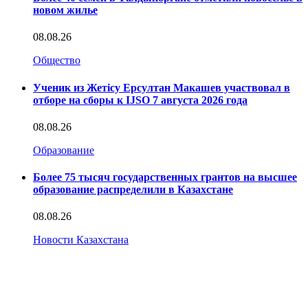
новом жилье
08.08.26
Общество
Ученик из Жетісу Ерсултан Макашев участвовал в
отборе на сборы к IJSO 7 августа 2026 года
08.08.26
Образование
Более 75 тысяч государственных грантов на высшее
образование распределили в Казахстане
08.08.26
Новости Казахстана