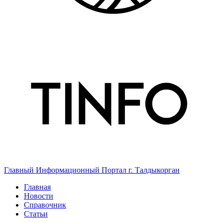
Главный Информационный Портал г. Талдыкорган
Главная
Новости
Справочник
Статьи