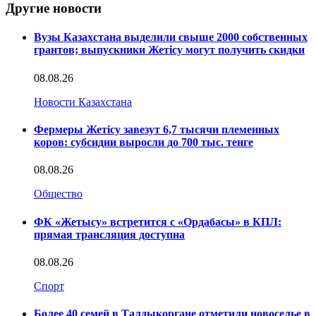
Другие новости
Вузы Казахстана выделили свыше 2000 собственных
грантов; выпускники Жетісу могут получить скидки
08.08.26
Новости Казахстана
Фермеры Жетісу завезут 6,7 тысячи племенных
коров: субсидии выросли до 700 тыс. тенге
08.08.26
Общество
ФК «Жетысу» встретится с «Ордабасы» в КПЛ:
прямая трансляция доступна
08.08.26
Спорт
Более 40 семей в Талдыкоргане отметили новоселье в