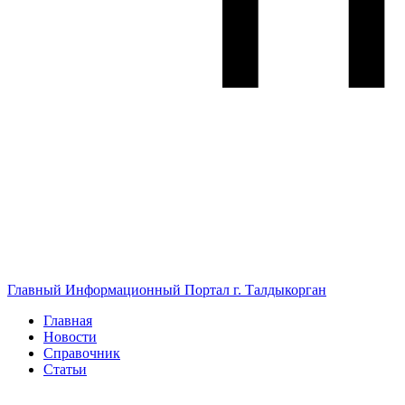
Главный Информационный Портал г. Талдыкорган
Главная
Новости
Справочник
Статьи