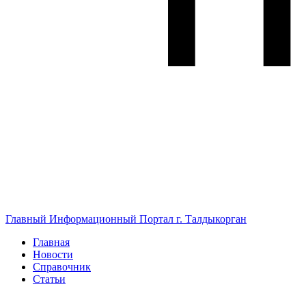
Главный Информационный Портал г. Талдыкорган
Главная
Новости
Справочник
Статьи