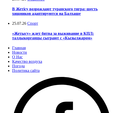
В Жетісу возрождают туранского тигра: шесть
хищников адаптируются на Балхаше
25.07.26
Спорт
«Жетысу» ждет битва за выживание в КПЛ:
талдыкорганцы сыграют с «Кызылжаром»
Главная
Новости
О Нас
Качество воздуха
Погода
Политика сайта