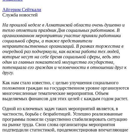
Айгерим Сейткали
Служба новостей
На прошлой неделе в Алматинской области очень душевно и
тепло отметили праздник Дня социальных работников. В
организованном мероприятии участие приняли работники
социальной сферы, а также представители
неправительственных организаций. В рамках торжества в
очередной раз подчеркнули, как важна работа тех людей,
которые несут на себе бремя социальной сферы, ведь это
один из главных показателей могущества государства,
потенциала его граждан и человечности в отношении друг к
другу.
Как нам стало известно, с целью улучшения социального
положения граждан на государственном уровне организуются
многочисленные тематические мероприятия. Объем
выделяемых финансов для этих целей с каждым годом растет.
Одной из ключевых задач таких мероприятий является, в
частности, борьба с безработицей. Успешно реализованные
программы помогли существенно стабилизировать ситуацию
на рынке труда. Свои слова организаторы мероприятия
подтвердили статистикой, продемонстрировав впечатляющие