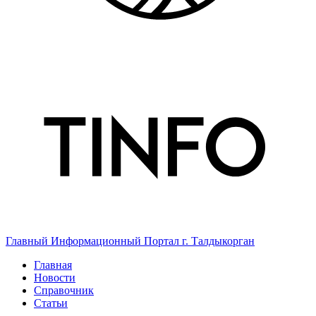
Главный Информационный Портал г. Талдыкорган
Главная
Новости
Справочник
Статьи