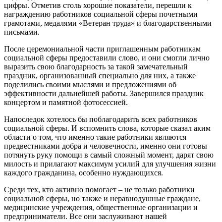
цифры. Отметив столь хорошие показатели, перешли к
награждению работников социальной сферы почетными
грамотами, медалями «Ветеран труда» и благодарственными
письмами.
После церемониальной части приглашенным работникам
социальной сферы предоставили слово, и они смогли лично
выразить свою благодарность за такой замечательный
праздник, организованный специально для них, а также
поделились своими мыслями и предложениями об
эффективности дальнейшей работы. Завершился праздник
концертом и памятной фотосессией.
Напоследок хотелось бы поблагодарить всех работников
социальной сферы. И вспомнить слова, которые сказал аким
области о том, что именно такие работники являются
предвестниками добра и человечности, именно они готовы
потянуть руку помощи в самый сложный момент, дарят свою
милость и прилагают максимум усилий для улучшения жизни
каждого гражданина, особенно нуждающихся.
Среди тех, кто активно помогает – не только работники
социальной сферы, но также и неравнодушные граждане,
медицинские учреждения, общественные организации и
предприниматели. Все они заслуживают нашей