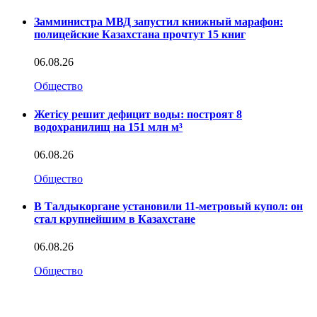
Замминистра МВД запустил книжный марафон:
полицейские Казахстана прочтут 15 книг
06.08.26
Общество
Жетісу решит дефицит воды: построят 8
водохранилищ на 151 млн м³
06.08.26
Общество
В Талдыкоргане установили 11-метровый купол: он
стал крупнейшим в Казахстане
06.08.26
Общество