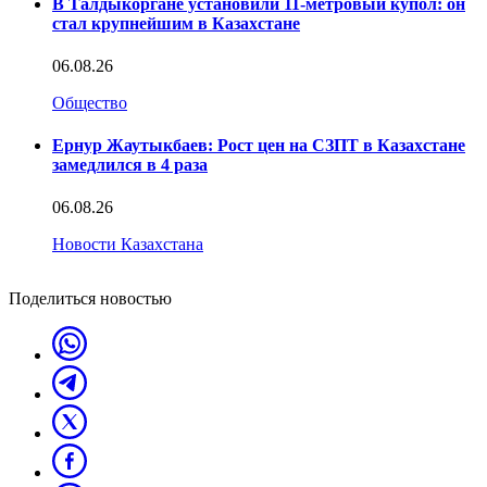
В Талдыкоргане установили 11-метровый купол: он
стал крупнейшим в Казахстане
06.08.26
Общество
Ернур Жаутыкбаев: Рост цен на СЗПТ в Казахстане
замедлился в 4 раза
06.08.26
Новости Казахстана
Поделиться новостью