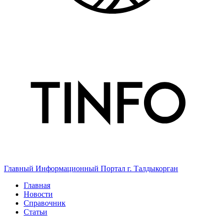
Главный Информационный Портал г. Талдыкорган
Главная
Новости
Справочник
Статьи