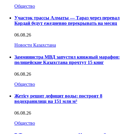
Общество
Участок трассы Алматы — Тараз через перевал
Кордай будут ежедневно перекрывать на месяц
06.08.26
Новости Казахстана
Замминистра МВД запустил книжный марафон:
полицейские Казахстана прочтут 15 книг
06.08.26
Общество
Жетісу решит дефицит воды: построят 8
водохранилищ на 151 млн м³
06.08.26
Общество