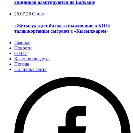
хищников адаптируются на Балхаше
25.07.26
Спорт
«Жетысу» ждет битва за выживание в КПЛ:
талдыкорганцы сыграют с «Кызылжаром»
Главная
Новости
О Нас
Качество воздуха
Погода
Политика сайта