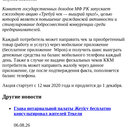
Комитет государственных доходов МФ РК запускает
ежегодную акцию «Требуй чек — выиграй приз!», целью
которой является повышение гражданской активности и
стимулирование добросовестной конкуренции среди
предпринимателей.
Каждый потребитель может направить чек за приобретенный
товар (работу и услугу) через мобильное приложение
(бесплатное приложение Wipon) и получить шанс выиграть
денежные средства на баланс мобильного телефона каждый
день. Также в случае не выдачи фискальных чеков ККМ
потребитель может направить жалобу через данное
приложение, где после подтверждения факта, пополняется
баланс телефона.
Акция стартует с 12 мая 2020 года и продлится до 1 декабря.
Другие новости
Глава нотариальной палаты Жетісу бесплатно
консультировал жителей Текели
06.08.26