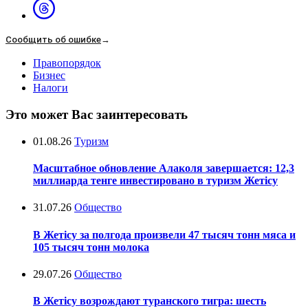
Сообщить об ошибке
→
Правопорядок
Бизнес
Налоги
Это может Вас заинтересовать
01.08.26
Туризм
Масштабное обновление Алаколя завершается: 12,3
миллиарда тенге инвестировано в туризм Жетісу
31.07.26
Общество
В Жетісу за полгода произвели 47 тысяч тонн мяса и
105 тысяч тонн молока
29.07.26
Общество
В Жетісу возрождают туранского тигра: шесть