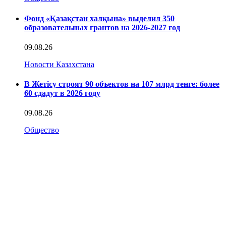
Фонд «Қазақстан халқына» выделил 350
образовательных грантов на 2026-2027 год
09.08.26
Новости Казахстана
В Жетісу строят 90 объектов на 107 млрд тенге: более
60 сдадут в 2026 году
09.08.26
Общество