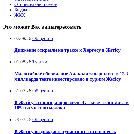
Отопительный сезон
Бюджет
ЖКХ
Это может Вас заинтересовать
07.08.26
Общество
Движение открыли на трассе к Хоргосу в Жетісу
01.08.26
Туризм
Масштабное обновление Алаколя завершается: 12,3
миллиарда тенге инвестировано в туризм Жетісу
31.07.26
Общество
В Жетісу за полгода произвели 47 тысяч тонн мяса и
105 тысяч тонн молока
29.07.26
Общество
В Жетісу возрождают туранского тигра: шесть