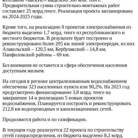
Предварительная сумма строительно-монтажных работ
составляет 25 млрд.тенге. Реализация проекта запланирована
на 2024-2025 годы.
Кроме того, на реализацию 9 проектов электроснабжения из
бюджета выделено 1,7 млрд. тенге из республиканского и
местного бюджетов. В результате будет построено и
реконструировано более 205 км линий электропередач, из них
Алакольский – 120,5 км, Кербулакский – 14,8 км,
Панфиловский районы – 69 км.
Без внимания не останется и сфера обеспечения населения
доступным жильем.
На сегодня в регионе централизованным водоснабжением
обеспечены 323 населенных пункта или 90,2%. На 2023 год
предусмотрено финансирование 3,8 млрд. тенге на
завершение 14 и реализацию 5 новых проектов
водоснабжения. Планируется построить и реконструировать
212,8 км водопроводных и канализационных сетей.
Продолжится работа и по газификации.
В текущем году реализуется 22 проекта по строительству
сетей газораспределения, из бюджета выделено 8,2 млрд.