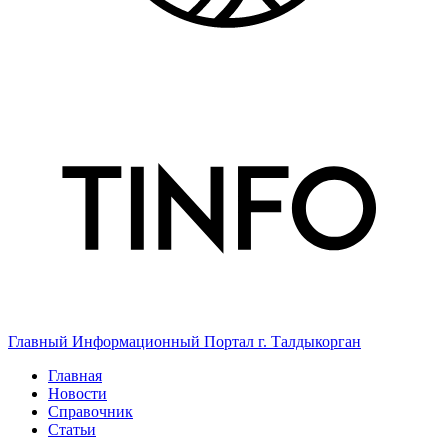
Главный Информационный Портал г. Талдыкорган
Главная
Новости
Справочник
Статьи