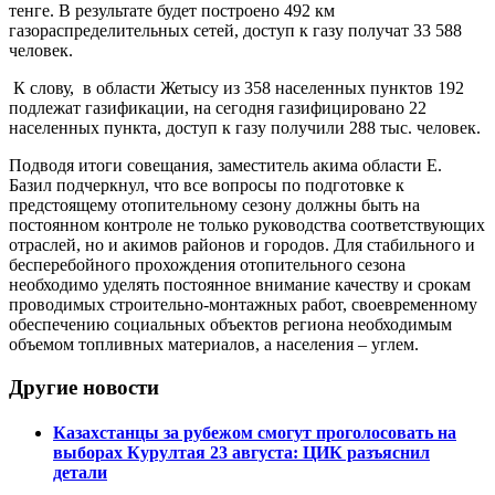
тенге. В результате будет построено 492 км
газораспределительных сетей, доступ к газу получат 33 588
человек.
К слову, в области Жетысу из 358 населенных пунктов 192
подлежат газификации, на сегодня газифицировано 22
населенных пункта, доступ к газу получили 288 тыс. человек.
Подводя итоги совещания, заместитель акима области Е.
Базил подчеркнул, что все вопросы по подготовке к
предстоящему отопительному сезону должны быть на
постоянном контроле не только руководства соответствующих
отраслей, но и акимов районов и городов. Для стабильного и
бесперебойного прохождения отопительного сезона
необходимо уделять постоянное внимание качеству и срокам
проводимых строительно-монтажных работ, своевременному
обеспечению социальных объектов региона необходимым
объемом топливных материалов, а населения – углем.
Другие новости
Казахстанцы за рубежом смогут проголосовать на
выборах Курултая 23 августа: ЦИК разъяснил
детали