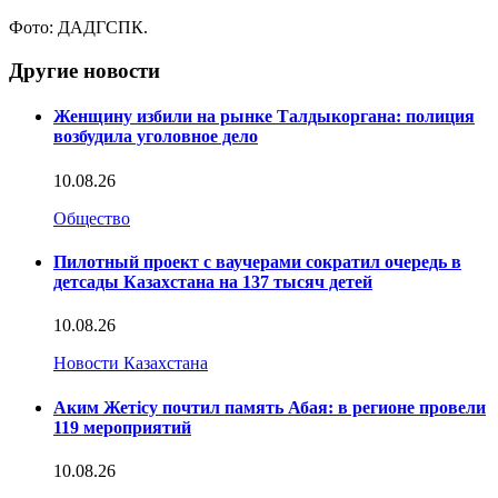
Фото: ДАДГСПК.
Другие новости
Женщину избили на рынке Талдыкоргана: полиция
возбудила уголовное дело
10.08.26
Общество
Пилотный проект с ваучерами сократил очередь в
детсады Казахстана на 137 тысяч детей
10.08.26
Новости Казахстана
Аким Жетісу почтил память Абая: в регионе провели
119 мероприятий
10.08.26