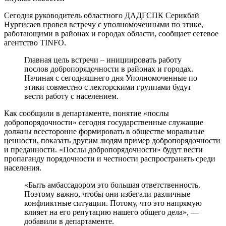
Сегодня руководитель областного ДАДГСПК Серикбай
Нургисаев провел встречу с уполномоченными по этике,
работающими в районах и городах области, сообщает сетевое
агентство TINFO.
Главная цель встречи – инициировать работу
послов добропорядочности в районах и городах.
Начиная с сегодняшнего дня Уполномоченные по
этики совместно с лекторскими группами будут
вести работу с населением.
Как сообщили в департаменте, понятие «послы
добропорядочности» сегодня государственные служащие
должны всесторонне формировать в обществе моральные
ценности, показать другим людям пример добропорядочности
и преданности. «Послы добропорядочности» будут вести
пропаганду порядочности и честности распространять среди
населения.
«Быть амбассадором это большая ответственность.
Поэтому важно, чтобы они избегали различные
конфликтные ситуации. Потому, что это напрямую
влияет на его репутацию нашего общего дела», —
добавили в департаменте.