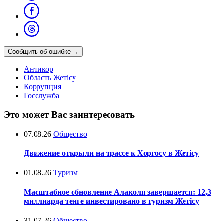
Сообщить об ошибке
→
Антикор
Область Жетісу
Коррупция
Госслужба
Это может Вас заинтересовать
07.08.26
Общество
Движение открыли на трассе к Хоргосу в Жетісу
01.08.26
Туризм
Масштабное обновление Алаколя завершается: 12,3
миллиарда тенге инвестировано в туризм Жетісу
31.07.26
Общество