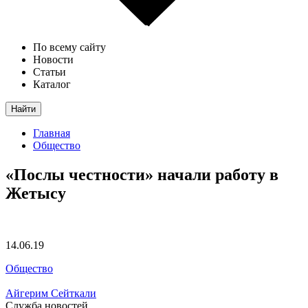
По всему сайту
Новости
Статьи
Каталог
Найти
Главная
Общество
«Послы честности» начали работу в
Жетысу
14.06.19
Общество
Айгерим Сейткали
Служба новостей