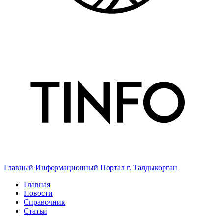
Главный Информационный Портал г. Талдыкорган
Главная
Новости
Справочник
Статьи