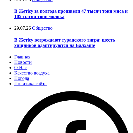
В Жетісу за полгода произвели 47 тысяч тонн мяса и
105 тысяч тонн молока
29.07.26
Общество
В Жетісу возрождают туранского тигра: шесть
хищников адаптируются на Балхаше
Главная
Новости
О Нас
Качество воздуха
Погода
Политика сайта