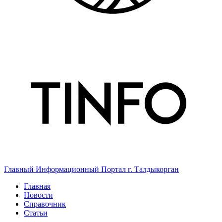
Главный Информационный Портал г. Талдыкорган
Главная
Новости
Справочник
Статьи