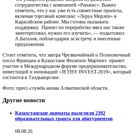
сотрудничества с компанией «Ранжис». Важно
отметить, что у нас уже есть совместные проекты,
включая торговый комплекс «Леруа Мерлен» в
Карасайском районе. Мы готовы оказывать
поддержку. Проект по переработке мяса нас также
заинтересовал, нужно его изучить», — подытожил
А.Баталов, поблагодарив за встречу и внесенные
предложения.
Стоит отметить, что завтра Чрезвычайный и Полномочный
посол Франции в Казахстане Филиппе Мартинэ примет
участие в Международном форуме предпринимательства,
инвестиций и инноваций «JETISY INVEST-2019», который
состоится в Талдыкоргане.
Фото: пресс-служба акима Алматинской области.
Другие новости
Казахстанские акиматы выделили 2392
образовательных гранта для абитуриентов
08.08.26