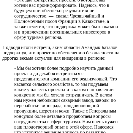
хотели вас проинформировать. Надеюсь, что в
будущем они обеспечат результативное
сотрудничество, — сказал Чрезвычайный и
Полномочный посол Франции в Казахстане, а
также отметил, что поддержка может быть оказана
и в привлечении потенциальных инвесторов в
сферу туризма региона.
Подводя итоги встречи, аким области Амандык Баталов
подчеркнул, что проект по обеспечению безопасности на
дорогах весьма актуален для внедрения в регионе:
«Мы бы хотели более подробно изучить данный
проект и до декабря встретиться с
представителями компании его реализующей. Что
касается сельского хозяйства, то мы подумаем
какие у нас есть проекты и в каком направлении
конкретно мы бы хотели сотрудничать. В целом
нам нужен небольшой сахарный завод, заводы по
переработке винограда, плодовоовощной
продукции, шерсти и кожи. Также с Генеральным
консулом более детально проработаем вопросы
сотрудничества в сфере туризма. Нам очень нужен
ваш плодотворный опыт в этой сфере. Надеемся,
что ускорится решение вопроса по развитию