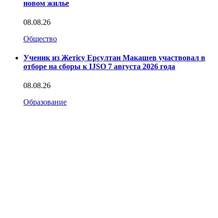
новом жилье
08.08.26
Общество
Ученик из Жетісу Ерсултан Макашев участвовал в
отборе на сборы к IJSO 7 августа 2026 года
08.08.26
Образование