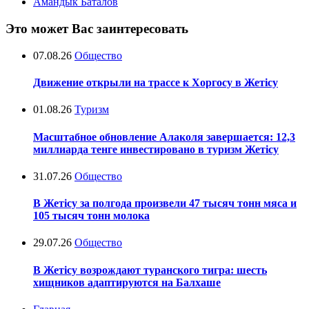
Амандык Баталов
Это может Вас заинтересовать
07.08.26
Общество
Движение открыли на трассе к Хоргосу в Жетісу
01.08.26
Туризм
Масштабное обновление Алаколя завершается: 12,3
миллиарда тенге инвестировано в туризм Жетісу
31.07.26
Общество
В Жетісу за полгода произвели 47 тысяч тонн мяса и
105 тысяч тонн молока
29.07.26
Общество
В Жетісу возрождают туранского тигра: шесть
хищников адаптируются на Балхаше