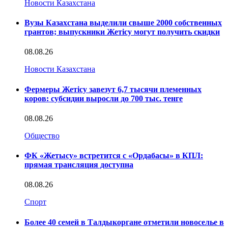
Новости Казахстана
Вузы Казахстана выделили свыше 2000 собственных
грантов; выпускники Жетісу могут получить скидки
08.08.26
Новости Казахстана
Фермеры Жетісу завезут 6,7 тысячи племенных
коров: субсидии выросли до 700 тыс. тенге
08.08.26
Общество
ФК «Жетысу» встретится с «Ордабасы» в КПЛ:
прямая трансляция доступна
08.08.26
Спорт
Более 40 семей в Талдыкоргане отметили новоселье в