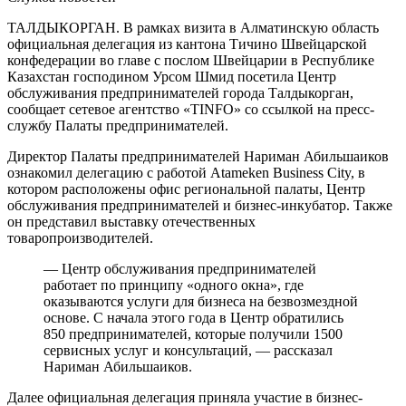
ТАЛДЫКОРГАН. В рамках визита в Алматинскую область
официальная делегация из кантона Тичино Швейцарской
конфедерации во главе с послом Швейцарии в Республике
Казахстан господином Урсом Шмид посетила Центр
обслуживания предпринимателей города Талдыкорган,
сообщает сетевое агентство «TINFO» со ссылкой на пресс-
службу Палаты предпринимателей.
Директор Палаты предпринимателей Нариман Абильшаиков
ознакомил делегацию с работой Atameken Business City, в
котором расположены офис региональной палаты, Центр
обслуживания предпринимателей и бизнес-инкубатор. Также
он представил выставку отечественных
товаропроизводителей.
— Центр обслуживания предпринимателей
работает по принципу «одного окна», где
оказываются услуги для бизнеса на безвозмездной
основе. С начала этого года в Центр обратились
850 предпринимателей, которые получили 1500
сервисных услуг и консультаций, — рассказал
Нариман Абильшаиков.
Далее официальная делегация приняла участие в бизнес-