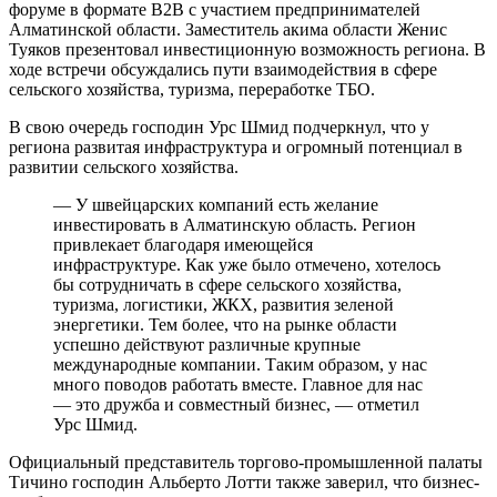
форуме в форматe B2B с участием предпринимателей
Алматинской области. Заместитель акима области Женис
Туяков презентовал инвестиционную возможность региона. В
ходе встречи обсуждались пути взаимодействия в сфере
сельского хозяйства, туризма, переработке ТБО.
В свою очередь господин Урс Шмид подчеркнул, что у
региона развитая инфраструктура и огромный потенциал в
развитии сельского хозяйства.
— У швейцарских компаний есть желание
инвестировать в Алматинскую область. Регион
привлекает благодаря имеющейся
инфраструктуре. Как уже было отмечено, хотелось
бы сотрудничать в сфере сельского хозяйства,
туризма, логистики, ЖКХ, развития зеленой
энергетики. Тем более, что на рынке области
успешно действуют различные крупные
международные компании. Таким образом, у нас
много поводов работать вместе. Главное для нас
— это дружба и совместный бизнес, — отметил
Урс Шмид.
Официальный представитель торгово-промышленной палаты
Тичино господин Альберто Лотти также заверил, что бизнес-