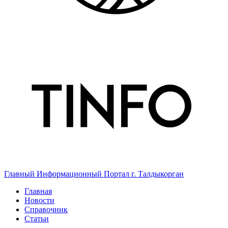
Главный Информационный Портал г. Талдыкорган
Главная
Новости
Справочник
Статьи