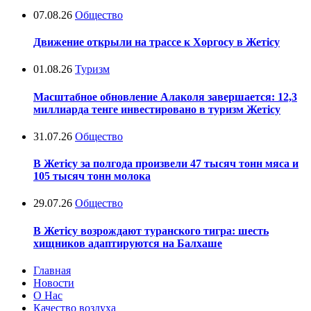
07.08.26
Общество
Движение открыли на трассе к Хоргосу в Жетісу
01.08.26
Туризм
Масштабное обновление Алаколя завершается: 12,3
миллиарда тенге инвестировано в туризм Жетісу
31.07.26
Общество
В Жетісу за полгода произвели 47 тысяч тонн мяса и
105 тысяч тонн молока
29.07.26
Общество
В Жетісу возрождают туранского тигра: шесть
хищников адаптируются на Балхаше
Главная
Новости
О Нас
Качество воздуха