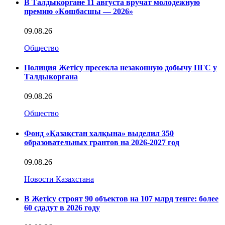
В Талдыкоргане 11 августа вручат молодежную
премию «Көшбасшы — 2026»
09.08.26
Общество
Полиция Жетісу пресекла незаконную добычу ПГС у
Талдыкоргана
09.08.26
Общество
Фонд «Қазақстан халқына» выделил 350
образовательных грантов на 2026-2027 год
09.08.26
Новости Казахстана
В Жетісу строят 90 объектов на 107 млрд тенге: более
60 сдадут в 2026 году