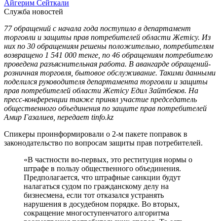
Айгерим Сейткали
Служба новостей
77 обращений с начала года поступило в департамент
торговли и защиты прав потребителей области Жетісу. Из
них по 30 обращениям решены положительно, потребителям
возвращено 1 541 000 тенге, по 46 обращениям потребителю
проведена разъяснительная работа. В авангарде обращений-
розничная торговля, бытовое обслуживание. Такими данными
поделился руководителя департамента торговли и защиты
прав потребителей области Жетісу Едил Зайтбеков. На
пресс-конференции также принял участие председатель
общественного объединения по защите прав потребителей
Амир Газалиев, передает tinfo.kz
Спикеры проинформировали о 2-м пакете поправок в
законодательство по вопросам защиты прав потребителей.
«В частности во-первых, это реституция нормы о
штрафе в пользу общественного объединения.
Предполагается, что штрафные санкции будут
налагаться судом по гражданскому делу на
бизнесмена, если тот отказался устранять
нарушения в досудебном порядке. Во вторых,
сокращение многоступенчатого алгоритма