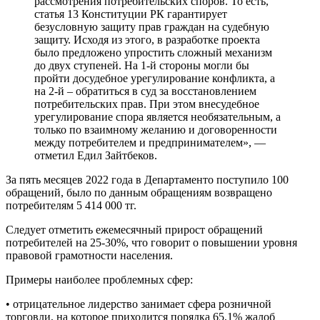
рассмотрения потребительских споров. То есть,
статья 13 Конституции РК гарантирует
безусловную защиту прав граждан на судебную
защиту. Исходя из этого, в разработке проекта
было предложено упростить сложный механизм
до двух ступеней. На 1-й стороны могли бы
пройти досудебное урегулирование конфликта, а
на 2-й – обратиться в суд за восстановлением
потребительских прав. При этом внесудебное
урегулирование спора является необязательным, а
только по взаимному желанию и договоренности
между потребителем и предпринимателем», —
отметил Едил Зайтбеков.
За пять месяцев 2022 года в Департаменто поступило 100
обращений, было по данным обращениям возвращено
потребителям 5 414 000 тг.
Следует отметить ежемесячный прирост обращений
потребителей на 25-30%, что говорит о повышении уровня
правовой грамотности населения.
Примеры наиболее проблемных сфер:
• отрицательное лидерство занимает сфера розничной
торговли, на которое приходится порядка 65,1% жалоб