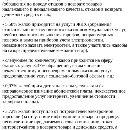
(обращения по поводу отказов в возврате товаров
надлежащего и ненадлежащего качества, отказов в возврате
денежных средств и т.д.;
• 5,58% жалоб приходится на услуги ЖКХ (обращения
относительно некачественного оказания коммунальных услуг,
необоснованного повышения тарифов, неправомерных
поверок и замены приборов учета электроэнергии,
незаконного захвата электросетей, а также участились жалобы
на газораспределительные компании и др).
• следующее по количеству жалоб приходится на сферу
бытовых услуг 8,37% обращений , в том числе по
некачественному и несвоевременному оказанию услуг
предоставлению услуг социально-бытовой сферы и т.д.;
• 0,93% жалоб приходится на сферы услуг связи (за
неправомерное взимание абонентской платы, некачественное
предоставление услуг интернета, увеличение стоимости
тарифного плана);
• 3,72% жалоб поступило от потребителей электронной
торговли (за отсутствие информации о товаре и продавце,
несоответствие предлагаемого товара описанию, отказ
интернет-сайтов в возврате товара и денежных средств, а