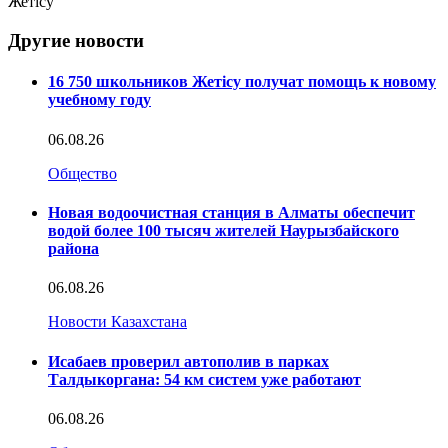
Жетісу
Другие новости
16 750 школьников Жетісу получат помощь к новому
учебному году
06.08.26
Общество
Новая водоочистная станция в Алматы обеспечит
водой более 100 тысяч жителей Наурызбайского
района
06.08.26
Новости Казахстана
Исабаев проверил автополив в парках
Талдыкоргана: 54 км систем уже работают
06.08.26