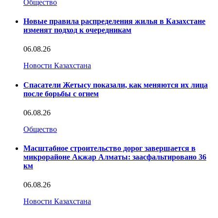
Общество
Новые правила распределения жилья в Казахстане
изменят подход к очередникам
06.08.26
Новости Казахстана
Спасатели Жетысу показали, как меняются их лица
после борьбы с огнем
06.08.26
Общество
Масштабное строительство дорог завершается в
микрорайоне Акжар Алматы: заасфальтировано 36
км
06.08.26
Новости Казахстана