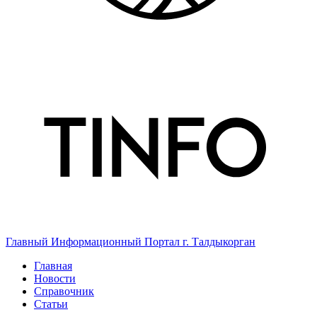
Главный Информационный Портал г. Талдыкорган
Главная
Новости
Справочник
Статьи