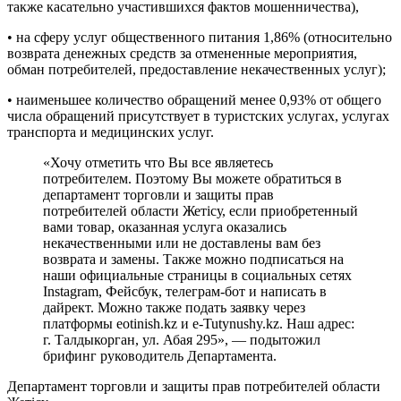
также касательно участившихся фактов мошенничества),
• на сферу услуг общественного питания 1,86% (относительно
возврата денежных средств за отмененные мероприятия,
обман потребителей, предоставление некачественных услуг);
• наименьшее количество обращений менее 0,93% от общего
числа обращений присутствует в туристских услугах, услугах
транспорта и медицинских услуг.
«Хочу отметить что Вы все являетесь
потребителем. Поэтому Вы можете обратиться в
департамент торговли и защиты прав
потребителей области Жетісу, если приобретенный
вами товар, оказанная услуга оказались
некачественными или не доставлены вам без
возврата и замены. Также можно подписаться на
наши официальные страницы в социальных сетях
Instagram, Фейсбук, телеграм-бот и написать в
дайрект. Можно также подать заявку через
платформы eotinish.kz и e-Tutynushy.kz. Наш адрес:
г. Талдыкорган, ул. Абая 295», — подытожил
брифинг руководитель Департамента.
Департамент торговли и защиты прав потребителей области