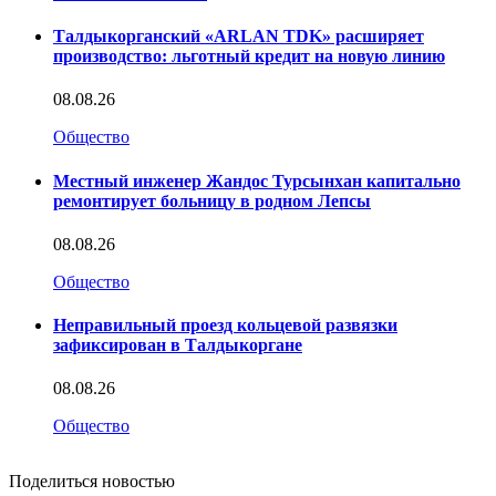
Талдыкорганский «ARLAN TDK» расширяет
производство: льготный кредит на новую линию
08.08.26
Общество
Местный инженер Жандос Турсынхан капитально
ремонтирует больницу в родном Лепсы
08.08.26
Общество
Неправильный проезд кольцевой развязки
зафиксирован в Талдыкоргане
08.08.26
Общество
Поделиться новостью