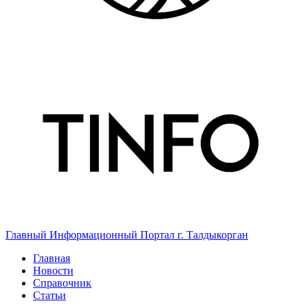
Главный Информационный Портал г. Талдыкорган
Главная
Новости
Справочник
Статьи