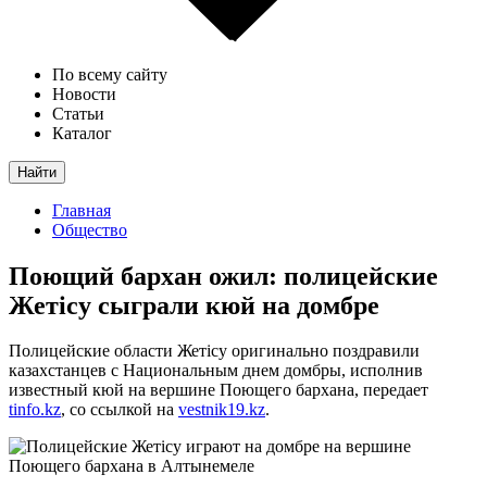
По всему сайту
Новости
Статьи
Каталог
Найти
Главная
Общество
Поющий бархан ожил: полицейские
Жетісу сыграли кюй на домбре
Полицейские области Жетісу оригинально поздравили
казахстанцев с Национальным днем домбры, исполнив
известный кюй на вершине Поющего бархана, передает
tinfo.kz
, со ссылкой на
vestnik19.kz
.