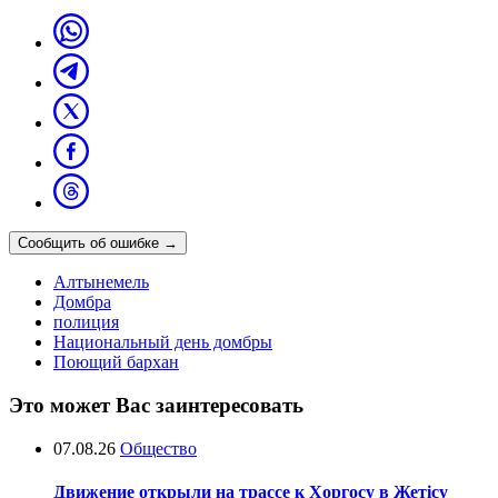
Сообщить об ошибке
→
Алтынемель
Домбра
полиция
Национальный день домбры
Поющий бархан
Это может Вас заинтересовать
07.08.26
Общество
Движение открыли на трассе к Хоргосу в Жетісу