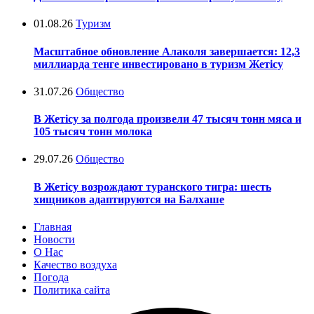
01.08.26
Туризм
Масштабное обновление Алаколя завершается: 12,3
миллиарда тенге инвестировано в туризм Жетісу
31.07.26
Общество
В Жетісу за полгода произвели 47 тысяч тонн мяса и
105 тысяч тонн молока
29.07.26
Общество
В Жетісу возрождают туранского тигра: шесть
хищников адаптируются на Балхаше
Главная
Новости
О Нас
Качество воздуха
Погода
Политика сайта