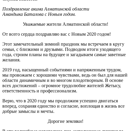
Поздравление акима Алматинской области
Амандыка Баталова с Новым годом.
Уважаемые жители Алматинской области!
От всего сердца поздравляю вас с Новым 2020 годом!
Этот замечательный зимний праздник мы встречаем в кругу
семьи, с близкими и друзьями. Подводим итоги уходящего
года, строим планы на будущее и загадываем самые заветные
желания.
2019 год, насыщенный событиями и напряженным трудом,
мы провожаем с хорошими чувствами, ведь он был для нашей
области динамичным и во многом плодотворным. В основе
всех достижений – огромное трудолюбие жителей Жетысу,
ответственность и профессионализм.
Верю, что в 2020 году мы продолжим успешно двигаться
вперед, сохраняя единство и согласие, воплощая в жизнь все
добрые замыслы и мечты.
Дорогие земляки!