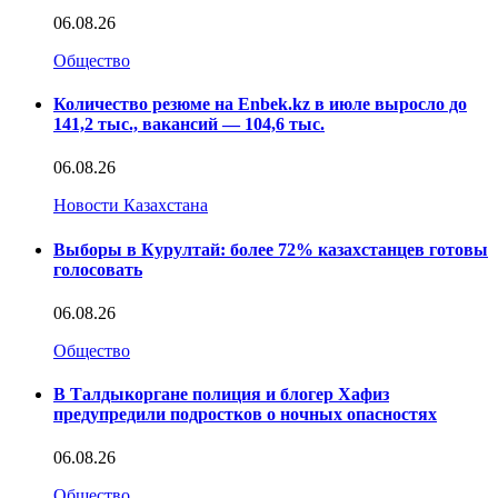
06.08.26
Общество
Количество резюме на Enbek.kz в июле выросло до
141,2 тыс., вакансий — 104,6 тыс.
06.08.26
Новости Казахстана
Выборы в Курултай: более 72% казахстанцев готовы
голосовать
06.08.26
Общество
В Талдыкоргане полиция и блогер Хафиз
предупредили подростков о ночных опасностях
06.08.26
Общество