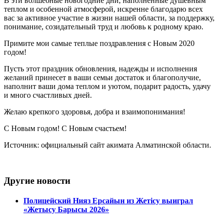
В эти волшебные новогодние дни, наполненные душевным
теплом и особенной атмосферой, искренне благодарю всех
вас за активное участие в жизни нашей области, за поддержку,
понимание, созидательный труд и любовь к родному краю.
Примите мои самые теплые поздравления с Новым 2020
годом!
Пусть этот праздник обновления, надежды и исполнения
желаний принесет в ваши семьи достаток и благополучие,
наполнит ваши дома теплом и уютом, подарит радость, удачу
и много счастливых дней.
Желаю крепкого здоровья, добра и взаимопонимания!
С Новым годом! С Новым счастьем!
Источник: официальный сайт акимата Алматинской области.
Другие новости
Полицейский Нияз Ерсайын из Жетісу выиграл
«Жетысу Барысы 2026»