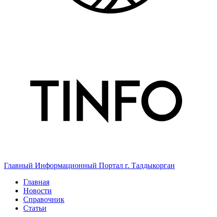
Главный Информационный Портал г. Талдыкорган
Главная
Новости
Справочник
Статьи