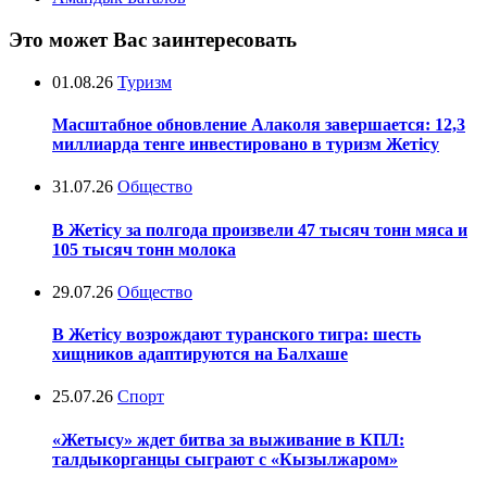
Это может Вас заинтересовать
01.08.26
Туризм
Масштабное обновление Алаколя завершается: 12,3
миллиарда тенге инвестировано в туризм Жетісу
31.07.26
Общество
В Жетісу за полгода произвели 47 тысяч тонн мяса и
105 тысяч тонн молока
29.07.26
Общество
В Жетісу возрождают туранского тигра: шесть
хищников адаптируются на Балхаше
25.07.26
Спорт
«Жетысу» ждет битва за выживание в КПЛ:
талдыкорганцы сыграют с «Кызылжаром»