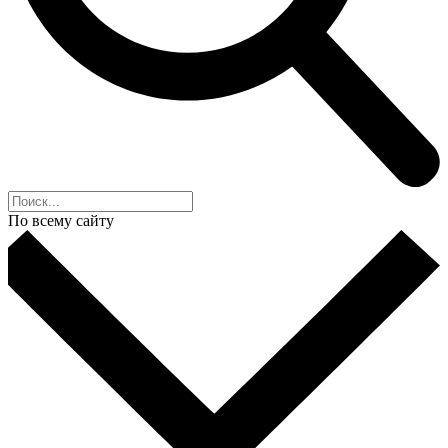
По всему сайту