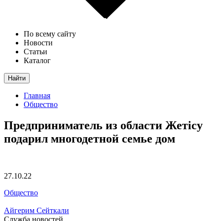
По всему сайту
Новости
Статьи
Каталог
Найти
Главная
Общество
Предприниматель из области Жетісу
подарил многодетной семье дом
27.10.22
Общество
Айгерим Сейткали
Служба новостей