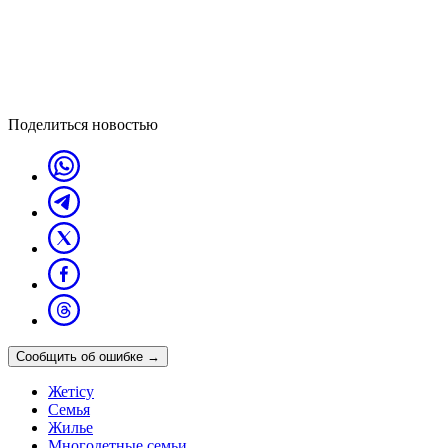
Поделиться новостью
Сообщить об ошибке
→
Жетісу
Семья
Жилье
Многодетные семьи