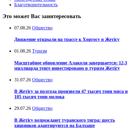
Благотворительность
Это может Вас заинтересовать
07.08.26
Общество
Движение открыли на трассе к Хоргосу в Жетісу
01.08.26
Туризм
Масштабное обновление Алаколя завершается: 12,3
миллиарда тенге инвестировано в туризм Жетісу
31.07.26
Общество
В Жетісу за полгода произвели 47 тысяч тонн мяса и
105 тысяч тонн молока
29.07.26
Общество
В Жетісу возрождают туранского тигра: шесть
хищников адаптируются на Балхаше