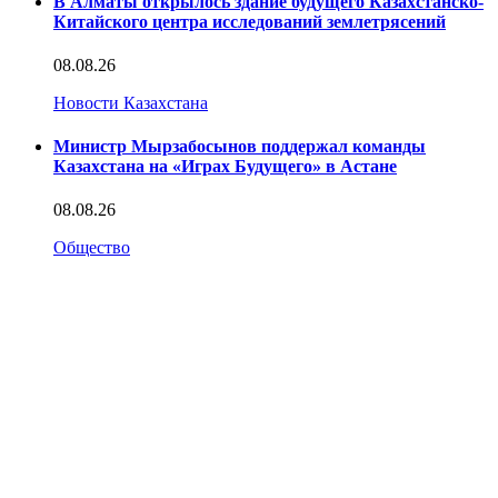
В Алматы открылось здание будущего Казахстанско-
Китайского центра исследований землетрясений
08.08.26
Новости Казахстана
Министр Мырзабосынов поддержал команды
Казахстана на «Играх Будущего» в Астане
08.08.26
Общество