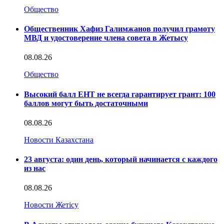
Общество
Общественник Хафиз Галимжанов получил грамоту
МВД и удостоверение члена совета в Жетысу
08.08.26
Общество
Высокий балл ЕНТ не всегда гарантирует грант: 100
баллов могут быть достаточными
08.08.26
Новости Казахстана
23 августа: один день, который начинается с каждого
из нас
08.08.26
Новости Жетісу