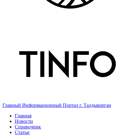
Главный Информационный Портал г. Талдыкорган
Главная
Новости
Справочник
Статьи