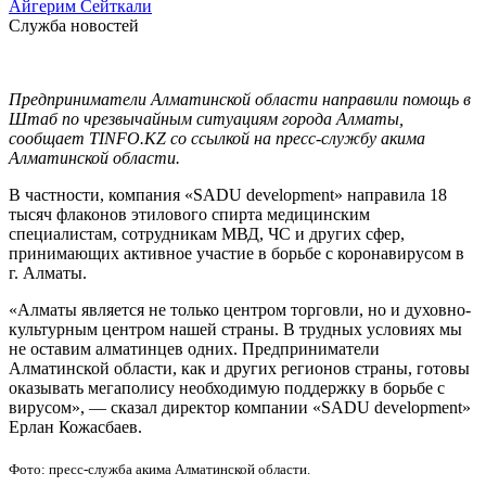
Айгерим Сейткали
Служба новостей
Предприниматели Алматинской области направили помощь в
Штаб по чрезвычайным ситуациям города Алматы,
сообщает TINFO.KZ со ссылкой на пресс-службу акима
Алматинской области.
В частности, компания «SADU development» направила 18
тысяч флаконов этилового спирта медицинским
специалистам, сотрудникам МВД, ЧС и других сфер,
принимающих активное участие в борьбе с коронавирусом в
г. Алматы.
«Алматы является не только центром торговли, но и духовно-
культурным центром нашей страны. В трудных условиях мы
не оставим алматинцев одних. Предприниматели
Алматинской области, как и других регионов страны, готовы
оказывать мегаполису необходимую поддержку в борьбе с
вирусом», — сказал директор компании «SADU development»
Ерлан Кожасбаев.
Фото: пресс-служба акима Алматинской области.