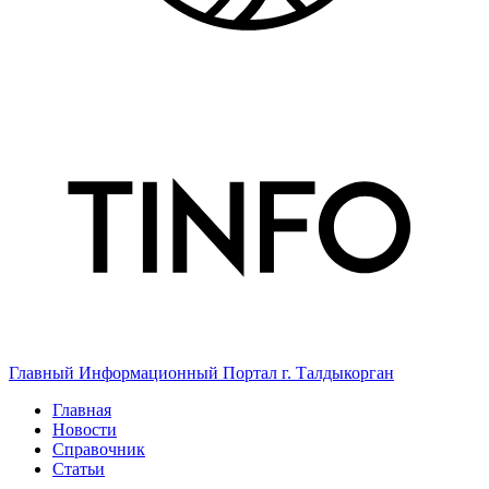
Главный Информационный Портал г. Талдыкорган
Главная
Новости
Справочник
Статьи