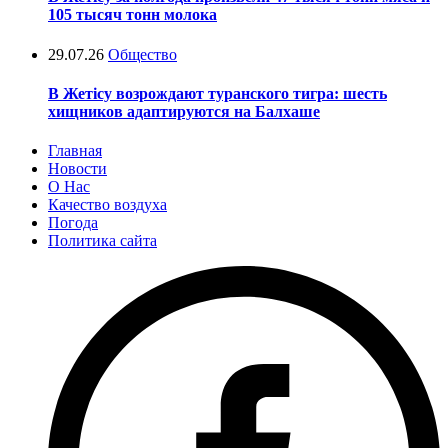
105 тысяч тонн молока
29.07.26
Общество
В Жетісу возрождают туранского тигра: шесть
хищников адаптируются на Балхаше
Главная
Новости
О Нас
Качество воздуха
Погода
Политика сайта