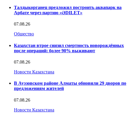
Талдыкорганец предложил построить аквапарк на
Арбате через партию «ӘDILET»
07.08.26
Общество
Казахстан втрое снизил смертность новорождённых
после операций: более 90% выживают
07.08.26
Новости Казахстана
В Ауэзовском районе Алматы обновили 29 дворов по
предложениям жителей
07.08.26
Новости Казахстана