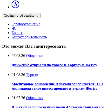
Сообщить об ошибке
→
Здравоохранение
ЧС
Бизнес
Благотворительность
Это может Вас заинтересовать
07.08.26
Общество
Движение открыли на трассе к Хоргосу в Жетісу
01.08.26
Туризм
Масштабное обновление Алаколя завершается: 12,3
миллиарда тенге инвестировано в туризм Жетісу
31.07.26
Общество
В Жетісу за полгода произвели 47 тысяч тонн мяса и