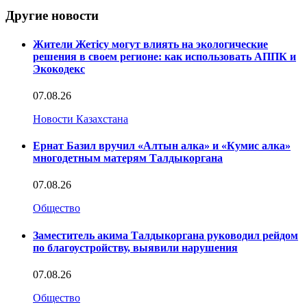
Другие новости
Жители Жетісу могут влиять на экологические
решения в своем регионе: как использовать АППК и
Экокодекс
07.08.26
Новости Казахстана
Ернат Базил вручил «Алтын алка» и «Кумис алка»
многодетным матерям Талдыкоргана
07.08.26
Общество
Заместитель акима Талдыкоргана руководил рейдом
по благоустройству, выявили нарушения
07.08.26
Общество