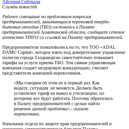
Айгерим Сейткали
Служба новостей
Рабочее совещание по проблемным вопросам
предпринимателей, занимающихся перевозкой твердо-
бытовых отходов (ТБО) состоялось в Палате
предпринимателей Алматинской области, сообщает сетевое
агентство TINFO со ссылкой на Палату предпринимателей.
Предприниматели пожаловались на то, что ТОО «ADAL
DAMU Capital», которое взяло под доверительное управление
полигон города Талдыкорган самостоятельно повышает
тарифы на услуги приема ТБО. Тем самым управляющая
компания создает нездоровую конкуренцию, считают
представители компаний-перевозчиков.
«Мы говорим об этом не в первый раз. Как
видите, ситуация не меняется. Должен быть
установлен тариф на вывоз и утилизацию, по
которому все будут работать. Поэтому обратились
в Палату предпринимателей с целью найти
решение данной проблемы»,- сказали
перевозчики.
Начальник отдела по защите прав предпринимателей и
снижению административных барьеров Палаты