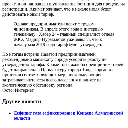
проект, и он направлен в управление юстиции для процедуры
регистрации. Акимат ожидает, что в начале июля будет
действовать новый тариф.
Однако предприниматели верят с трудом
чиновникам. В апреле этого года в интервью
телеканалу «Хабар 24» главный специалист отдела
ЖКХ Мадияр Нурахметов уже заявлял, что к
началу мая 2019 года тариф будет утвержден.
По итогам встречи Палатой предпринимателей
рекомендовано маслихату города ускорить работу по
утверждению тарифа. Кроме того, жалоба предпринимателей
будет направлена в Прокуратуру города Талдыкорган для
принятия соответствующих мер, поскольку вопрос
затрагивает интересы всего населения и влияет на
экологическую обстановку региона.
Фото: Интернет.
Другие новости
Дефицит газа зафиксирован в Конаеве Алматинской
области