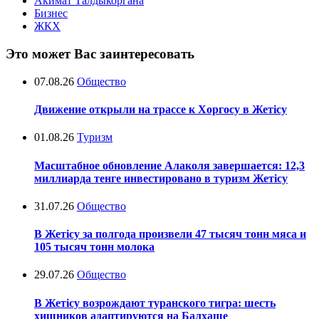
Акимат Талдыкоргана
Бизнес
ЖКХ
Это может Вас заинтересовать
07.08.26
Общество
Движение открыли на трассе к Хоргосу в Жетісу
01.08.26
Туризм
Масштабное обновление Алаколя завершается: 12,3
миллиарда тенге инвестировано в туризм Жетісу
31.07.26
Общество
В Жетісу за полгода произвели 47 тысяч тонн мяса и
105 тысяч тонн молока
29.07.26
Общество
В Жетісу возрождают туранского тигра: шесть
хищников адаптируются на Балхаше