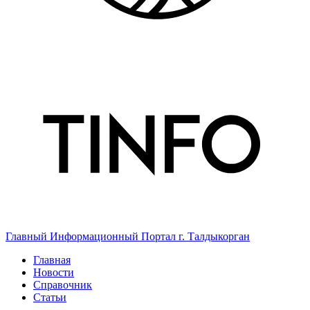
Главный Информационный Портал г. Талдыкорган
Главная
Новости
Справочник
Статьи