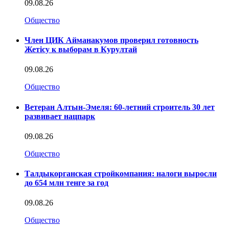
09.08.26
Общество
Член ЦИК Айманакумов проверил готовность
Жетісу к выборам в Курултай
09.08.26
Общество
Ветеран Алтын-Эмеля: 60-летний строитель 30 лет
развивает нацпарк
09.08.26
Общество
Талдыкорганская стройкомпания: налоги выросли
до 654 млн тенге за год
09.08.26
Общество