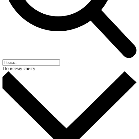
По всему сайту