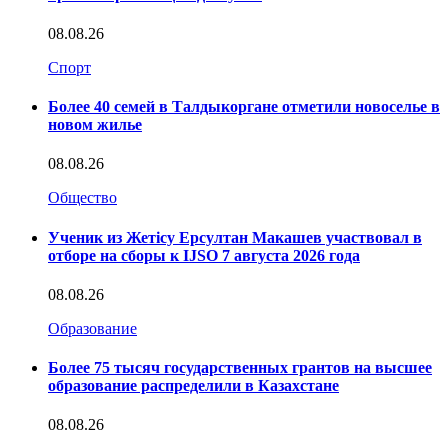
08.08.26
Спорт
Более 40 семей в Талдыкоргане отметили новоселье в
новом жилье
08.08.26
Общество
Ученик из Жетісу Ерсултан Макашев участвовал в
отборе на сборы к IJSO 7 августа 2026 года
08.08.26
Образование
Более 75 тысяч государственных грантов на высшее
образование распределили в Казахстане
08.08.26