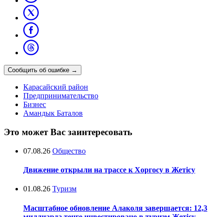
Сообщить об ошибке
→
Карасайский район
Предпринимательство
Бизнес
Амандык Баталов
Это может Вас заинтересовать
07.08.26
Общество
Движение открыли на трассе к Хоргосу в Жетісу
01.08.26
Туризм
Масштабное обновление Алаколя завершается: 12,3
миллиарда тенге инвестировано в туризм Жетісу