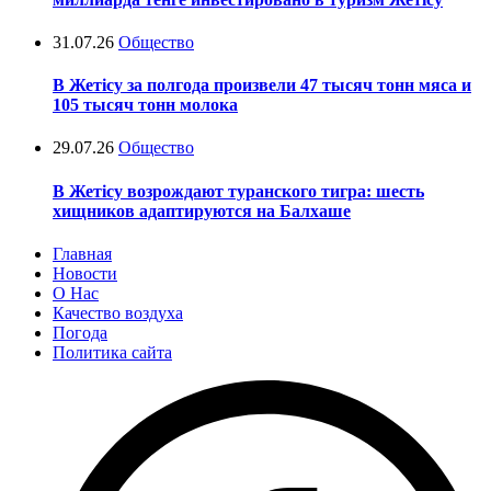
31.07.26
Общество
В Жетісу за полгода произвели 47 тысяч тонн мяса и
105 тысяч тонн молока
29.07.26
Общество
В Жетісу возрождают туранского тигра: шесть
хищников адаптируются на Балхаше
Главная
Новости
О Нас
Качество воздуха
Погода
Политика сайта