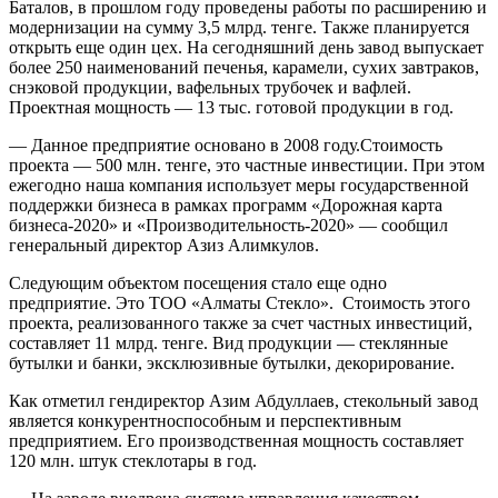
Баталов, в прошлом году проведены работы по расширению и
модернизации на сумму 3,5 млрд. тенге. Также планируется
открыть еще один цех. На сегодняшний день завод выпускает
более 250 наименований печенья, карамели, сухих завтраков,
снэковой продукции, вафельных трубочек и вафлей.
Проектная мощность — 13 тыс. готовой продукции в год.
— Данное предприятие основано в 2008 году.Стоимость
проекта — 500 млн. тенге, это частные инвестиции. При этом
ежегодно наша компания использует меры государственной
поддержки бизнеса в рамках программ «Дорожная карта
бизнеса-2020» и «Производительность-2020» — сообщил
генеральный директор Азиз Алимкулов.
Следующим объектом посещения стало еще одно
предприятие. Это ТОО «Алматы Стекло». Стоимость этого
проекта, реализованного также за счет частных инвестиций,
составляет 11 млрд. тенге. Вид продукции — стеклянные
бутылки и банки, эксклюзивные бутылки, декорирование.
Как отметил гендиректор Азим Абдуллаев, стекольный завод
является конкурентноспособным и перспективным
предприятием. Его производственная мощность составляет
120 млн. штук стеклотары в год.