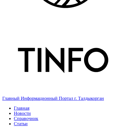
Главный Информационный Портал г. Талдыкорган
Главная
Новости
Справочник
Статьи