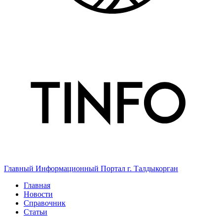
Главный Информационный Портал г. Талдыкорган
Главная
Новости
Справочник
Статьи