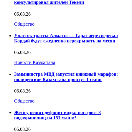
консультировал жителей Текели
06.08.26
Общество
Участок трассы Алматы — Тараз через перевал
Кордай будут ежедневно перекрывать на месяц
06.08.26
Новости Казахстана
Замминистра МВД запустил книжный марафон:
полицейские Казахстана прочтут 15 книг
06.08.26
Общество
Жетісу решит дефицит воды: построят 8
водохранилищ на 151 млн м³
06.08.26