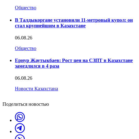
Общество
В Талдыкоргане установили 11-метровый купол: он
стал крупнейшим в Казахстане
06.08.26
Общество
Ернур Жаутыкбаев: Рост цен на СЗПТ в Казахстане
замедлился в 4 раза
06.08.26
Новости Казахстана
Поделиться новостью