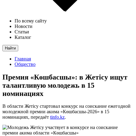
По всему сайту
Новости
Статьи
Каталог
Найти
Главная
Общество
Премия «Көшбасшы»: в Жетісу ищут
талантливую молодежь в 15
номинациях
В области Жетісу стартовал конкурс на соискание ежегодной
молодежной премии акима «Көшбасшы-2026» в 15
номинациях, передаёт
tinfo.kz
.