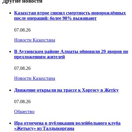
Другие новости
Казахстан втрое снизил смертность новорождённых
после операций: более 90% выживают
07.08.26
Новости Казахстана
В Ауэзовском районе Алматы обновили 29 дворов по
предложениям жителей
07.08.26
Новости Казахстана
Движение открыли на трассе к Хоргосу в Жетісу
07.08.26
Общество
Ира отмечена в публикации волейбольного клуба
«Жетысу» из Талдыкоргана