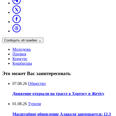
Сообщить об ошибке
→
Молодежь
Премия
Конкурс
Көшбасшы
Это может Вас заинтересовать
07.08.26
Общество
Движение открыли на трассе к Хоргосу в Жетісу
01.08.26
Туризм
Масштабное обновление Алаколя завершается: 12,3