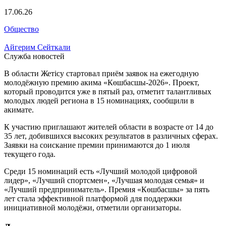
17.06.26
Общество
Айгерим Сейткали
Служба новостей
В области Жетісу стартовал приём заявок на ежегодную
молодёжную премию акима «Көшбасшы-2026». Проект,
который проводится уже в пятый раз, отметит талантливых
молодых людей региона в 15 номинациях, сообщили в
акимате.
К участию приглашают жителей области в возрасте от 14 до
35 лет, добившихся высоких результатов в различных сферах.
Заявки на соискание премии принимаются до 1 июля
текущего года.
Среди 15 номинаций есть «Лучший молодой цифровой
лидер», «Лучший спортсмен», «Лучшая молодая семья» и
«Лучший предприниматель». Премия «Көшбасшы» за пять
лет стала эффективной платформой для поддержки
инициативной молодёжи, отметили организаторы.