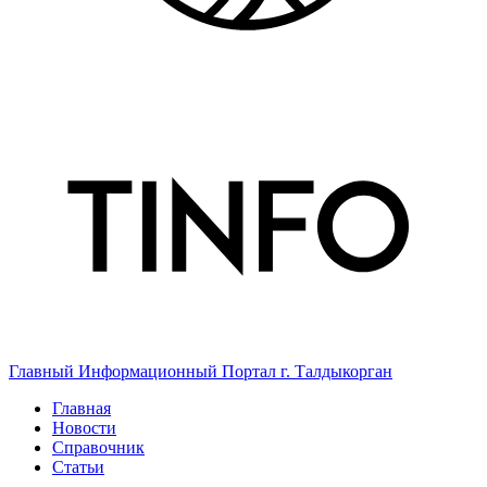
Главный Информационный Портал г. Талдыкорган
Главная
Новости
Справочник
Статьи