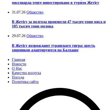
миллиарда тенге инвестировано в туризм Жетісу
31.07.26
Общество
В Жетісу за полгода произвели 47 тысяч тонн мяса и
105 тысяч тонн молока
29.07.26
Общество
В Жетісу возрождают туранского тигра: шесть
хищников адаптируются на Балхаше
Главная
Новости
О Нас
Качество воздуха
Погода
Политика сайта