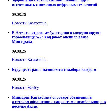
Здоровье казахстанских школьников будут
отслеживать с помощью цифровых технологий
09.08.26
Новости Казахстана
В Алматы строят амбулаторию и модернизируют
горбольницу №7: Ход работ оценила глава
Минздрава
09.08.26
Новости Казахстана
Будущее страны начинается с выбора каждого
09.08.26
Новости Жетісу
Минздрав Казахстана опроверг обвинения в
жестоком обращении с пациентами психбольницы в
поселке Актас