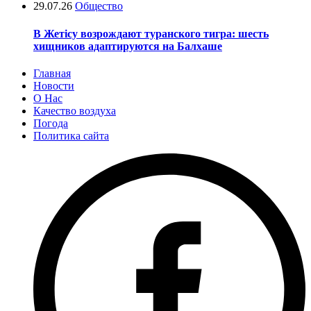
29.07.26
Общество
В Жетісу возрождают туранского тигра: шесть
хищников адаптируются на Балхаше
Главная
Новости
О Нас
Качество воздуха
Погода
Политика сайта