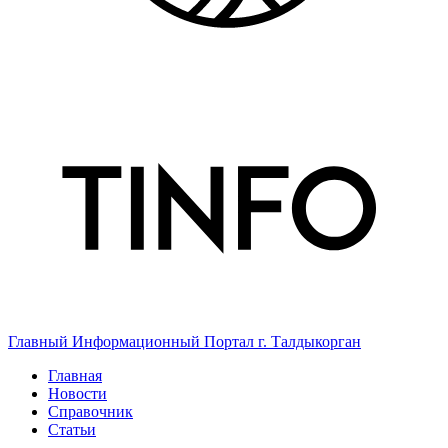
Главный Информационный Портал г. Талдыкорган
Главная
Новости
Справочник
Статьи