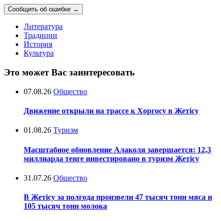
Сообщить об ошибке
→
Литература
Традиции
История
Культура
Это может Вас заинтересовать
07.08.26
Общество
Движение открыли на трассе к Хоргосу в Жетісу
01.08.26
Туризм
Масштабное обновление Алаколя завершается: 12,3
миллиарда тенге инвестировано в туризм Жетісу
31.07.26
Общество
В Жетісу за полгода произвели 47 тысяч тонн мяса и
105 тысяч тонн молока