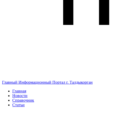
Главный Информационный Портал г. Талдыкорган
Главная
Новости
Справочник
Статьи