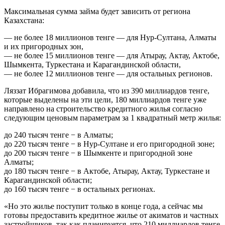
Максимальная сумма займа будет зависить от региона
Казахстана:
— не более 18 миллионов тенге — для Нур-Султана, Алматы
и их пригородных зон,
— не более 15 миллионов тенге — для Атырау, Актау, Актобе,
Шымкента, Туркестана и Карагандинской области,
— не более 12 миллионов тенге — для остальных регионов.
Ляззат Ибрагимова добавила, что из 390 миллиардов тенге,
которые выделены на эти цели, 180 миллиардов тенге уже
направлено на строительство кредитного жилья согласно
следующим ценовым параметрам за 1 квадратный метр жилья:
до 240 тысяч тенге − в Алматы;
до 220 тысяч тенге − в Нур-Султане и его пригородной зоне;
до 200 тысяч тенге − в Шымкенте и пригородной зоне
Алматы;
до 180 тысяч тенге − в Актобе, Атырау, Актау, Туркестане и
Карагандинской области;
до 160 тысяч тенге − в остальных регионах.
«Но это жилье поступит только в конце года, а сейчас мы
готовы предоставить кредитное жилье от акиматов и частных
застройщиков, так как планируется, что 210 миллиардов тенге