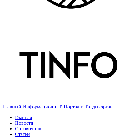
Главный Информационный Портал г. Талдыкорган
Главная
Новости
Справочник
Статьи