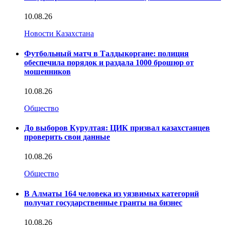
10.08.26
Новости Казахстана
Футбольный матч в Талдыкоргане: полиция
обеспечила порядок и раздала 1000 брошюр от
мошенников
10.08.26
Общество
До выборов Курултая: ЦИК призвал казахстанцев
проверить свои данные
10.08.26
Общество
В Алматы 164 человека из уязвимых категорий
получат государственные гранты на бизнес
10.08.26