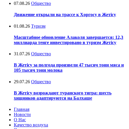
07.08.26
Общество
Движение открыли на трассе к Хоргосу в Жетісу
01.08.26
Туризм
Масштабное обновление Алаколя завершается: 12,3
миллиарда тенге инвестировано в туризм Жетісу
31.07.26
Общество
В Жетісу за полгода произвели 47 тысяч тонн мяса и
105 тысяч тонн молока
29.07.26
Общество
В Жетісу возрождают туранского тигра: шесть
хищников адаптируются на Балхаше
Главная
Новости
О Нас
Качество воздуха