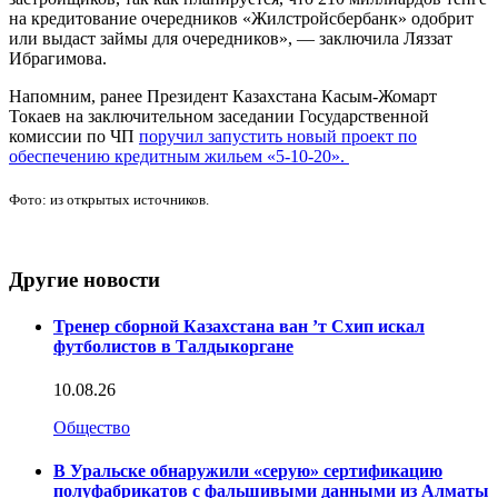
на кредитование очередников «Жилстройсбербанк» одобрит
или выдаст займы для очередников», — заключила Ляззат
Ибрагимова.
Напомним, ранее Президент Казахстана Касым-Жомарт
Токаев на заключительном заседании Государственной
комиссии по ЧП
поручил запустить новый проект по
обеспечению кредитным жильем «5-10-20».
Фото: из открытых источников.
Другие новости
Тренер сборной Казахстана ван ’т Схип искал
футболистов в Талдыкоргане
10.08.26
Общество
В Уральске обнаружили «серую» сертификацию
полуфабрикатов с фальшивыми данными из Алматы