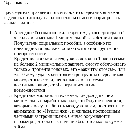
Ибрагимова.
Председатель правления отметила, что очередников нужно
разделить по доходу на одного члена семьи и формировать
разные группы:
Арендное бесплатное жилье для тех, у кого доходы на 1
члена семьи меньше 1 минимальной заработной платы.
Получатели социальных пособий, а особенно по
инвалидности, должны оставаться в этой группе по
приоритетности.
Кредитное жилье для тех, у кого доход на 1 члена семьи
не больше 2 минимальных зарплат, смогут обслуживать
только 2 процента годовых, это «Бакытты отбасы», или
«2-10-20», куда входят только три группы очередников:
многодетные семьи, неполные семьи и семьи,
воспитывающие детей с ограниченными
возможностями.
Кредитное жилье для тех семей, где доход выше 2
минимальных заработных плат, это будут очередники,
которые смогут выбирать между жильем, построенным
акиматами по «Нурлы жер», и жильем, построенным
частными застройщиками. Сейчас обсуждаются
параметры, чтобы ограничение было только по сумме
займа.